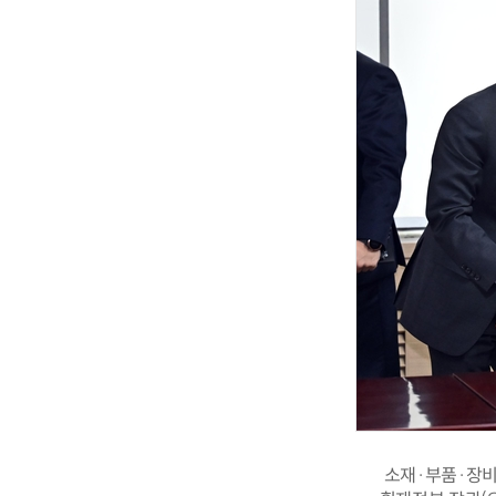
소재·부품·장비