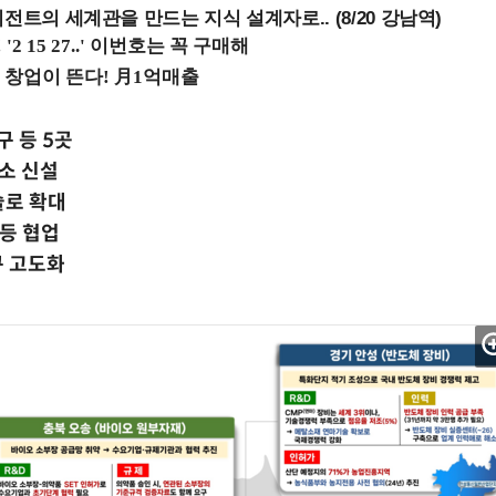
전트의 세계관을 만드는 지식 설계자로.. (8/20 강남역)
구 등 5곳
소 신설
술로 확대
등 협업
구 고도화