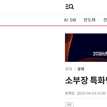
AI·SW
반도체
경제
경제
소부장 특화단
발행일 : 2024-04-03 15:00