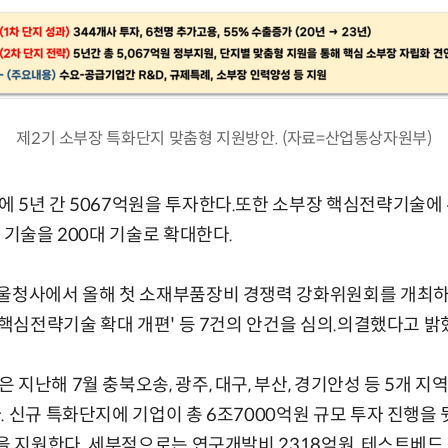
제2기 소부장 특화단지 맞춤형 지원방안. (자료=산업통상자원부)
 5년 간 5067억원을 투자한다.또한 소부장 핵심전략기술에 우
 기술을 200대 기술로 확대한다.
서울청사에서 올해 첫 소재부품장비 경쟁력 강화위원회를 개최하
 핵심전략기술 확대 개편' 등 7건의 안건을 심의.의결했다고 밝
 지난해 7월 충북오송, 광주, 대구, 부산, 경기안성 등 5개 
. 신규 특화단지에 기업이 총 6조7000억원 규모 투자 진행을 
원을 지원한다. 세부적으로는 연구개발비 2318억원, 테스트베드 