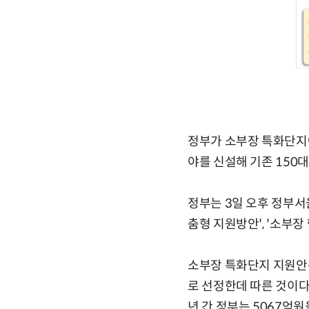
정부가 소부장 특화단지에
야를 신설해 기존 150대
정부는 3일 오후 정부
춤형 지원방안', '소부장
소부장 특화단지 지원안은
로 선정한데 따른 것이다
년 간 정부는 5067억