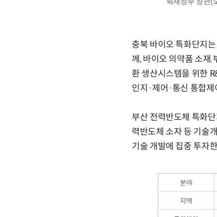
획재정부 장관(
충북 바이오 특화단지는 
께, 바이오 의약품 소재
환 생산시스템을 위한 R
인지·제어·통신 통합제
부산 전력반도체 특화단지
력반도체 소자 등 기술개
기술 개발에 집중 투자한