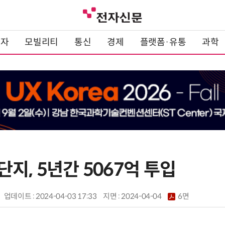
전자
모빌리티
통신
경제
플랫폼·유통
과학
지, 5년간 5067억 투입
업데이트 : 2024-04-03 17:33
지면 :
2024-04-04
6면