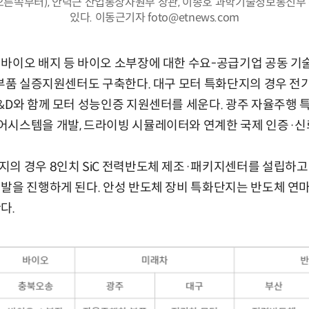
오른쪽부터), 안덕근 산업통상자원부 장관, 이종호 과학기술정보통신부
있다. 이동근기자 foto@etnews.com
바이오 배지 등 바이오 소부장에 대한 수요-공급기업 공동 기술
.부품 실증지원센터도 구축한다. 대구 모터 특화단지의 경우 전
&D와 함께 모터 성능인증 지원센터를 세운다. 광주 자율주행
어시스템을 개발, 드라이빙 시뮬레이터와 연계한 국제 인증·신
의 경우 8인치 SiC 전력반도체 제조·패키지센터를 설립하고 
발을 진행하게 된다. 안성 반도체 장비 특화단지는 반도체 연마
다.