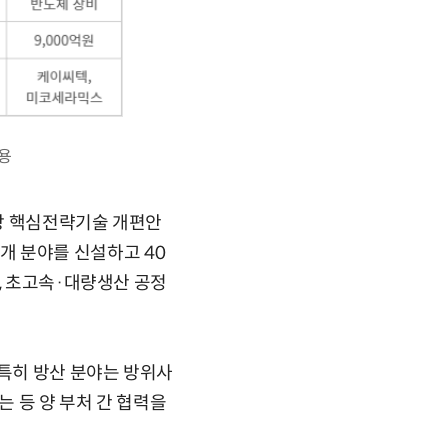
내용
장 핵심전략기술 개편안
3개 분야를 신설하고 40
, 초고속·대량생산 공정
 특히 방산 분야는 방위사
 등 양 부처 간 협력을