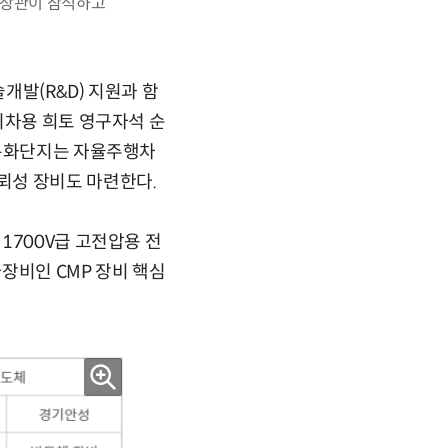
 장관이 참석하고
개발(R&D) 지원과 함
기차용 희토 영구자석 순
 특화단지는 자율주행차
뢰성 장비도 마련한다.
1700V급 고전압용 전
장비인 CMP 장비 핵심