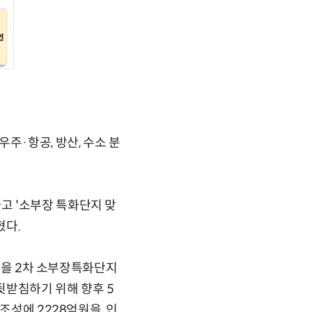
주·항공, 방산, 수소 분
고 '소부장 특화단지 맞
혔다.
지역을 2차 소부장특화단지
뒷받침하기 위해 향후 5
조성에 2228억원을, 인