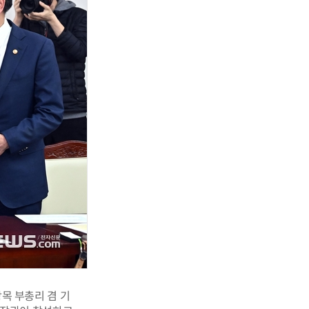
목 부총리 겸 기