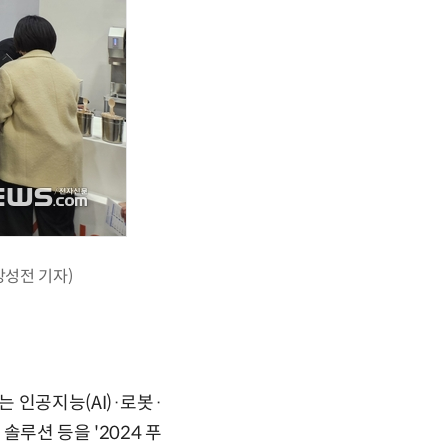
강성전 기자)
 인공지능(AI)·로봇·
루션 등을 '2024 푸