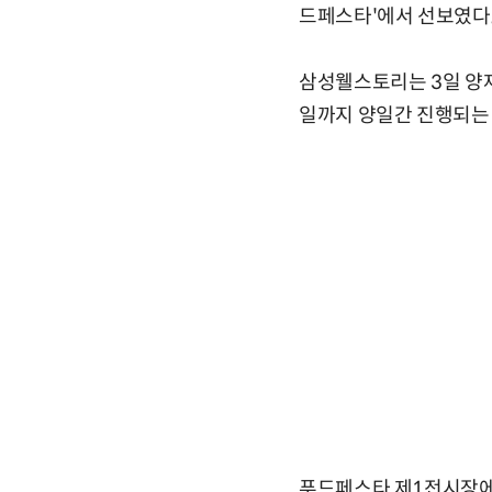
드페스타'에서 선보였다
삼성웰스토리는 3일 양재
일까지 양일간 진행되는
푸드페스타 제1전시장에서