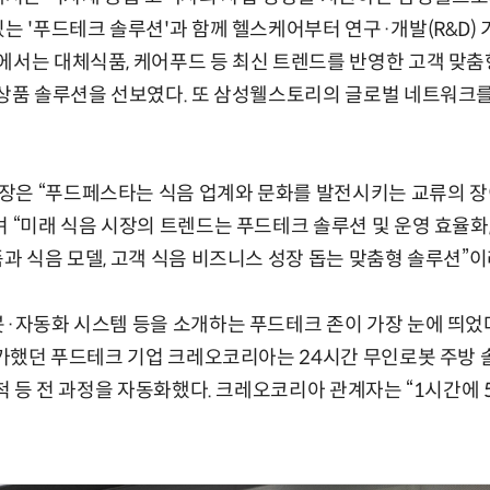
있는 '푸드테크 솔루션'과 함께 헬스케어부터 연구·개발(R&D) 
에서는 대체식품, 케어푸드 등 최신 트렌드를 반영한 고객 맞춤형
음상품 솔루션을 선보였다. 또 삼성웰스토리의 글로벌 네트워크
장은 “푸드페스타는 식음 업계와 문화를 발전시키는 교류의 장
 “미래 식음 시장의 트렌드는 푸드테크 솔루션 및 운영 효율화,
품과 식음 모델, 고객 식음 비즈니스 성장 돕는 맞춤형 솔루션”이
봇·자동화 시스템 등을 소개하는 푸드테크 존이 가장 눈에 띄었다
 참가했던 푸드테크 기업 크레오코리아는 24시간 무인로봇 주방 
세척 등 전 과정을 자동화했다. 크레오코리아 관계자는 “1시간에