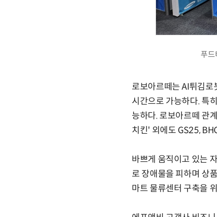
푸드
로보아르떼는 AI튀김로봇
시간으로 가능하다. 특히
능하다. 로보아르떼 관계
치킨' 외에도 GS25, 
바쁘게 움직이고 있는 자
로 장애물을 피하며 상품
마트 물류센터 구축을 