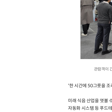
관람객이 간
'한 시간에 50그릇을 조
미래 식음 산업을 엿볼 
자동화 시스템 등 푸드테