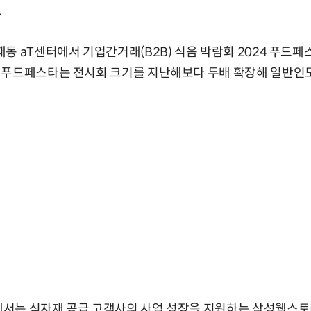
.
동 aT센터에서 기업간거래(B2B) 식음 박람회 2024 푸드페스
 푸드페스타는 전시회 크기를 지난해보다 두배 확장해 일반인도
는 식자재 공급 고객사의 사업 성장을 지원하는 삼성웰스토리의