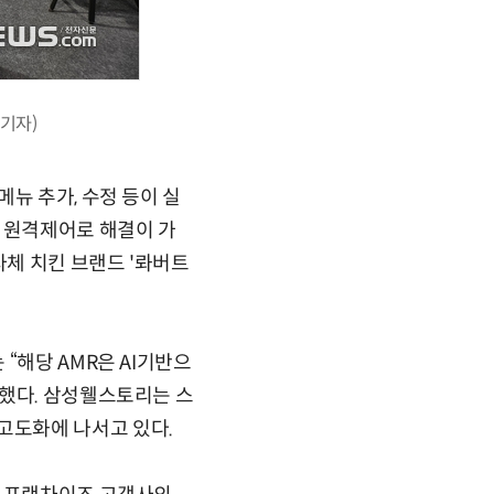
기자)
뉴 추가, 수정 등이 실
면 원격제어로 해결이 가
자체 치킨 브랜드 '롸버트
“해당 AMR은 AI기반으
말했다. 삼성웰스토리는 스
고도화에 나서고 있다.