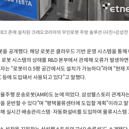
테크 존에 설치된 크레오코리아의 무인로봇 주방 솔루션 (사진=강성전 
을 공개했다. 해당 로봇은 클라우드 기반 운영 시스템을 통해 메
 로봇 시스템의 상태를 R&D 본부에서 관제해 오류가 발생하
자는 “로봇이 0.5평 공간에서도 설치가 가능하다”라며 “현재 
BHC 등에 도입돼서 사용되고 있다”고 말했다.
율주행 운송로봇(AMR)도 눈에 띄었다. 삼성웰스토리 관계자는 
을 운반할 수 있다”며 “평택물류센터에 도입할 계획”이라고 
위해 실시간 배송관리스템·자동화설비를 도입하며 물류시스템 