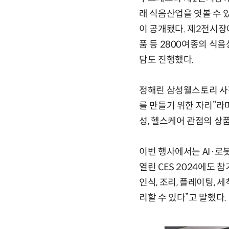
래 식음산업을 엿볼 수 
이 공개됐다. 제2전시장
품 등 2800여종의 식
담도 진행했다.
정해린 삼성웰스토리 사
를 만들기 위한 자리”라며
성, 헬스케어 관점의 상
이번 행사에서는 AI·로
열린 CES 2024에도
인식, 조리, 플레이팅, 
리할 수 있다”고 말했다.