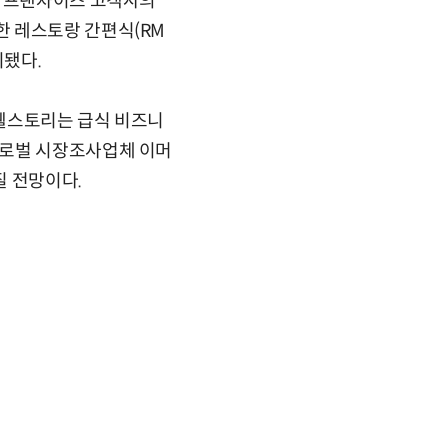
. 프랜차이즈 고객사의
한 레스토랑 간편식(RM
시됐다.
성웰스토리는 급식 비즈니
글로벌 시장조사업체 이머
질 전망이다.