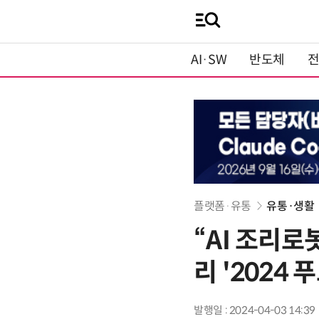
AI·SW
반도체
플랫폼·유통
유통·생활
“AI 조리
리 '2024
발행일 : 2024-04-03 14:39