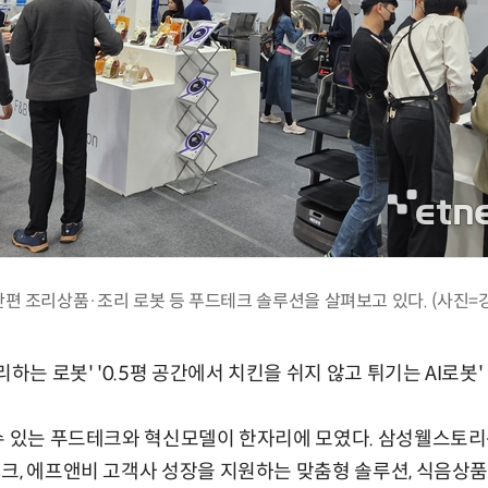
편 조리상품·조리 로봇 등 푸드테크 솔루션을 살펴보고 있다. (사진=
리하는 로봇' '0.5평 공간에서 치킨을 쉬지 않고 튀기는 AI로봇'
수 있는 푸드테크와 혁신모델이 한자리에 모였다. 삼성웰스토리는
크, 에프앤비 고객사 성장을 지원하는 맞춤형 솔루션, 식음상품 솔