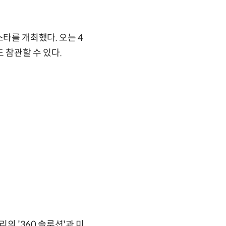
타를 개최했다. 오는 4
 참관할 수 있다.
 '360 솔루션'과 미