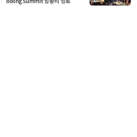
ooling Summit 성황리 성료