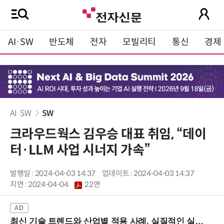
AI·SW
반도체
전자
모빌리티
통신
경제
AI·SW
SW
크라우드웍스 김우승 대표 취임, “데이
터·LLM 사업 시너지 가속”
발행일 : 2024-04-03 14:37
업데이트 : 2024-04-03 14:37
지면 :
2024-04-04
22면
최신 기술 트렌드와 산업별 적용 사례, 실질적인 실행 전략을 공유 (9/18 양재역)