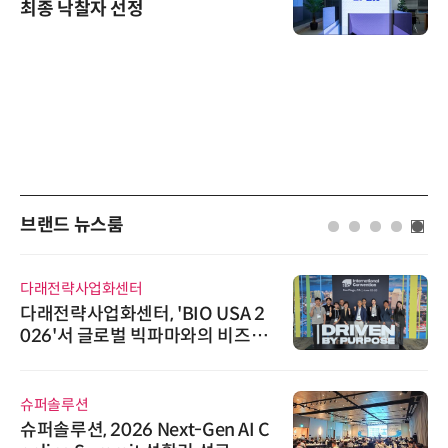
최종 낙찰자 선정
브랜드 뉴스룸
다래전략사업화센터
다래전략사업화센터, 'BIO USA 2
026'서 글로벌 빅파마와의 비즈니
스 미팅 지원…K-바이오 해외 진출
교두보 확보
슈퍼솔루션
슈퍼솔루션, 2026 Next-Gen AI C