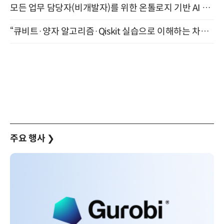
모든 업무 담당자(비개발자)를 위한 온톨로지 기반 AI 지식체계 설계 1-day 워크숍 8월 20일 개최
“큐비트·양자 알고리즘·Qiskit 실습으로 이해하는 차세대 컴퓨팅” (8/28)
주요 행사
❯