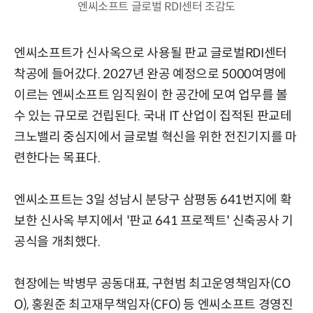
엔씨소프트 글로벌 RDI센터 조감도
엔씨소프트가 신사옥으로 사용될 판교 글로벌RDI센터
착공에 들어갔다. 2027년 완공 예정으로 5000여명에
이르는 엔씨소프트 임직원이 한 공간에 모여 업무를 볼
수 있는 규모로 건립된다. 국내 IT 산업이 집적된 판교테
크노밸리 중심지에서 글로벌 혁신을 위한 전진기지를 마
련한다는 목표다.
엔씨소프트는 3일 성남시 분당구 삼평동 641번지에 확
보한 신사옥 부지에서 '판교 641 프로젝트' 신축공사 기
공식을 개최했다.
현장에는 박병무 공동대표, 구현범 최고운영책임자(CO
O), 홍원준 최고재무책임자(CFO) 등 엔씨소프트 경영진