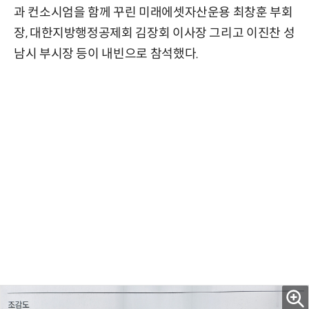
과 컨소시엄을 함께 꾸린 미래에셋자산운용 최창훈 부회
장, 대한지방행정공제회 김장회 이사장 그리고 이진찬 성
남시 부시장 등이 내빈으로 참석했다.