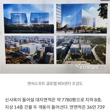
엔씨소프트 글로벌 RDI센터 조감도
신사옥이 들어설 대지면적은 약 7780평으로 지하 8층,
지상 14층 건물 두 개동이 들어선다. 연면적은 36만 739