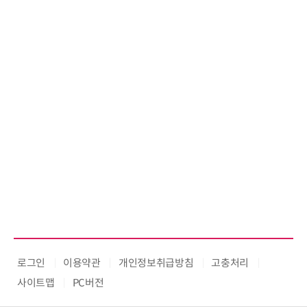
로그인
이용약관
개인정보취급방침
고충처리
사이트맵
PC버전