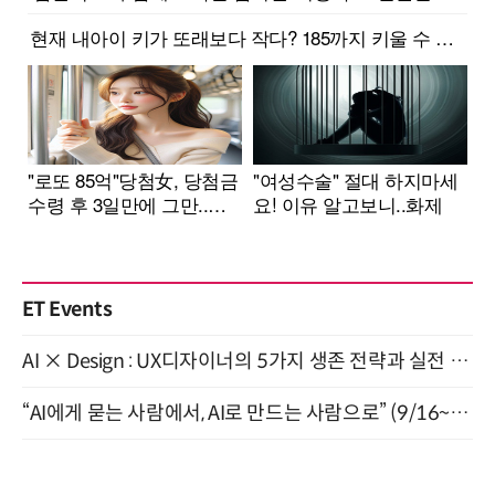
ET Events
AI × Design : UX디자이너의 5가지 생존 전략과 실전 대응 8월 28일 개최
“AI에게 묻는 사람에서, AI로 만드는 사람으로” (9/16~17)