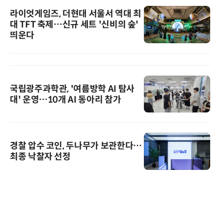
라이엇게임즈, 더현대 서울서 역대 최
대 TFT 축제…신규 세트 '신비의 숲'
띄운다
국립광주과학관, '여름방학 AI 탐사
대' 운영…10개 AI 동아리 참가
경찰 압수 코인, 두나무가 보관한다…
최종 낙찰자 선정