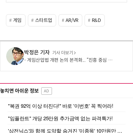
보
게임
스타트업
AR/VR
R&D
박정은 기자
기사 더보기
게임산업법 개편 논의 본격화... “진흥 중심 전환 속 세부 보완 필요”
놓치면 아쉬운 정보
AD