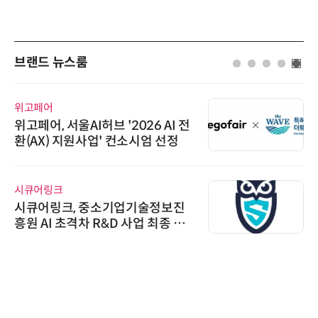
브랜드 뉴스룸
위고페어
위고페어, 서울AI허브 '2026 AI 전
환(AX) 지원사업' 컨소시엄 선정
시큐어링크
시큐어링크, 중소기업기술정보진
흥원 AI 초격차 R&D 사업 최종 선
정