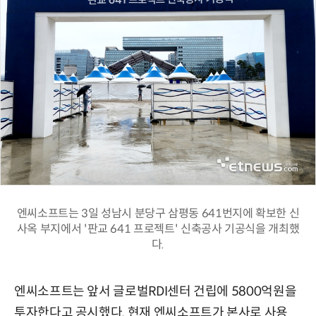
엔씨소프트는 3일 성남시 분당구 삼평동 641번지에 확보한 신
사옥 부지에서 '판교 641 프로젝트' 신축공사 기공식을 개최했
다.
엔씨소프트는 앞서 글로벌RDI센터 건립에 5800억원을
투자한다고 공시했다. 현재 엔씨소프트가 본사로 사용