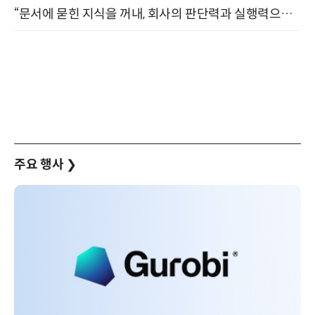
“문서에 묻힌 지식을 꺼내, 회사의 판단력과 실행력으로 바꾸다” (8/20)
주요 행사
❯