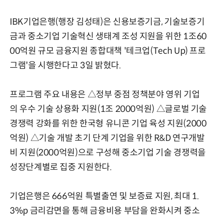
IBK기업은행(행장 김성태)은 신용보증기금, 기술보증기
금과 중소기업 기술혁신 생태계 조성 지원을 위한 1조60
00억원 규모 금융지원 종합대책 '테크업(Tech Up) 프로
그램'을 시행한다고 3일 밝혔다.
프로그램 주요 내용은 △정부 중점 정책분야 영위 기업
의 우수 기술 상용화 지원(1조 2000억원) △글로벌 기술
경쟁력 강화를 위한 한국형 유니콘 기업 육성 지원(2000
억원) △기술 개발 초기 단계 기업을 위한 R&D 연구개발
비 지원(2000억원)으로 구성해 중소기업 기술 경쟁력을
성장단계별로 집중 지원한다.
기업은행은 666억원 특별출연 및 보증료 지원, 최대 1.
3%p 금리감면을 통해 금융비용 부담을 완화시켜 중소