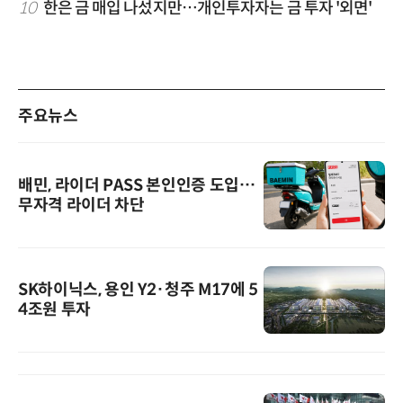
10
한은 금 매입 나섰지만…개인투자자는 금 투자 '외면'
주요뉴스
배민, 라이더 PASS 본인인증 도입…
무자격 라이더 차단
SK하이닉스, 용인 Y2·청주 M17에 5
4조원 투자