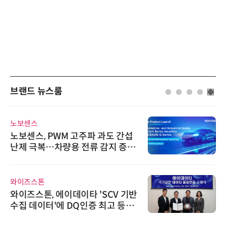
브랜드 뉴스룸
노보센스
노보센스, PWM 고주파 과도 간섭
난제 극복…차량용 전류 감지 증폭
기
와이즈스톤
와이즈스톤, 에이데이타 'SCV 기반
수집 데이터'에 DQ인증 최고 등급
수여