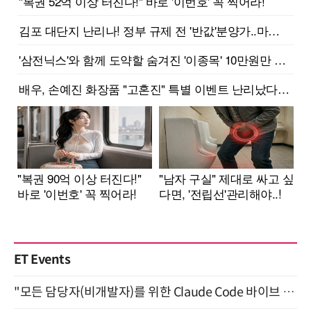
ET Events
"모든 담당자(비개발자)를 위한 Claude Code 바이브 코딩 2-day 부트캠프" 9월 16~17일 개최