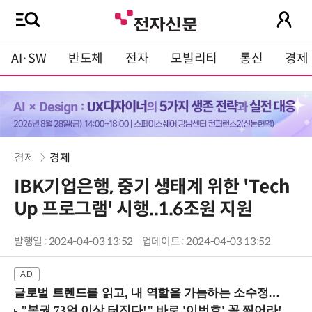
AI·SW
반도체
전자
모빌리티
통신
경제
경제
경제
IBK기업은행, 중기 생태계 위한 'Tech
Up 프로그램' 시행..1.6조원 지원
발행일 : 2024-04-03 13:52
업데이트 : 2024-04-03 13:52
글로벌 트렌드를 읽고, 내 역할을 가늠하는 소수정예 실습 워크숍 (8/28 신논현역)