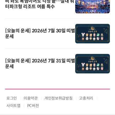
비 와도 폭염이어도 걱정 끝…실내 워
터파크형 리조트 여름 특수
[오늘의 운세] 2026년 7월 30일 띠별
운세
[오늘의 운세] 2026년 7월 31일 띠별
운세
로그인
이용약관
개인정보취급방침
고충처리
사이트맵
PC버전