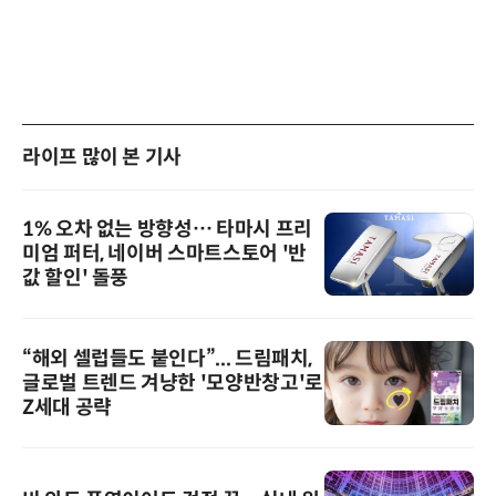
라이프 많이 본 기사
1% 오차 없는 방향성… 타마시 프리
미엄 퍼터, 네이버 스마트스토어 '반
값 할인' 돌풍
“해외 셀럽들도 붙인다”... 드림패치,
글로벌 트렌드 겨냥한 '모양반창고'로
Z세대 공략