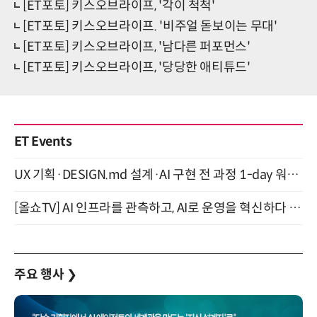
[ET포토] 키스오브라이프, '각이 척척'
[ET포토] 키스오브라이프. '비주얼 돋보이는 무대'
[ET포토] 키스오브라이프, '남다른 퍼포먼스'
[ET포토] 키스오브라이프, '당당한 애티튜드'
ET Events
UX 기획·DESIGN.md 설계·AI 구현 전 과정 1-day 워크숍 with Claude Code·Codex 9월 15일 개최
[올쇼TV] AI 인프라를 관측하고, AI로 운영을 혁신하다 (8월 11일 생방송)
주요 행사
❯