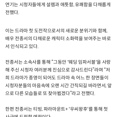
연기는 시청자들에게 설렘과 애틋함, 유쾌함을 다채롭게
전했다.
이는 드라마 첫 도전작으로서의 새로운 분위기와 함께,
배우 전종서의 다채로운 캐릭터 소화력을 보여주는 바로
서 인식되고 있다.
전종서는 소속사를 통해 “그동안 '웨딩 임파서블'을 사랑
해 주신 시청자 여러분께 진심으로 감사드린다”라며 “저
희 드라마가 종영이 되어도 드라마 속 어느 한 장면들이
시청자분들의 마음속에 오랜 시간 간직되길 바라면서, 앞
으로 다른 모습들로 또 찾아뵙겠다”라고 전했다.
한편 전종서는 티빙, 파라마운트+ '우씨왕후'를 통해 첫
사극에 도전할 예정이다.