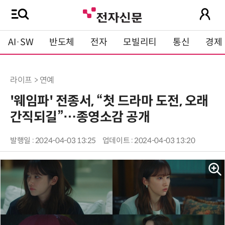
AI·SW
반도체
전자
모빌리티
통신
경제
라이프 > 연예
'웨임파' 전종서, “첫 드라마 도전, 오래
간직되길”…종영소감 공개
발행일 : 2024-04-03 13:25
업데이트 : 2024-04-03 13:20