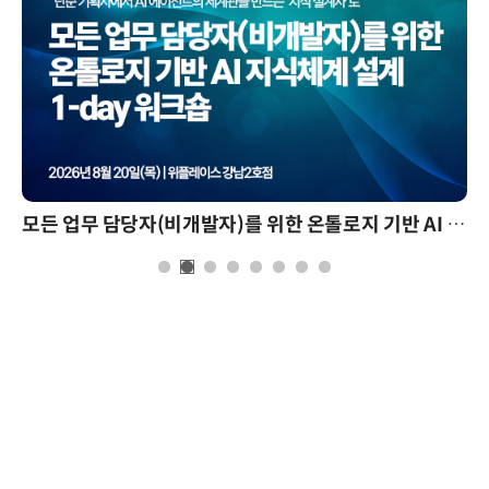
모든 업무 담당자(비개발자)를 위한 온톨로지 기반 AI 지식체계 설계 1-day 워크숍