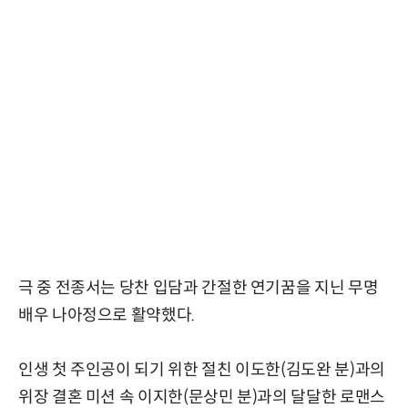
극 중 전종서는 당찬 입담과 간절한 연기꿈을 지닌 무명
배우 나아정으로 활약했다.
인생 첫 주인공이 되기 위한 절친 이도한(김도완 분)과의
위장 결혼 미션 속 이지한(문상민 분)과의 달달한 로맨스