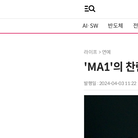
AI·SW
반도체
라이프 > 연예
'MA1'의 
발행일 : 2024-04-03 11:22