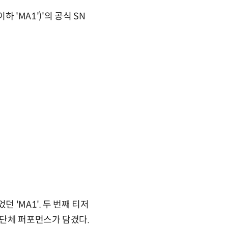
 'MA1')'의 공식 SN
'MA1'. 두 번째 티저
 단체 퍼포먼스가 담겼다.