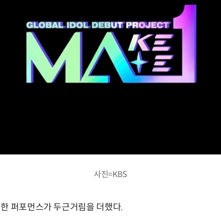
사진=KBS
별한 퍼포먼스가 두근거림을 더했다.