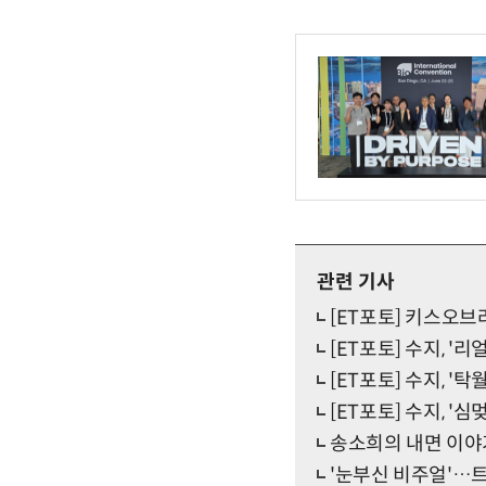
관련 기사
[ET포토] 키스오브
[ET포토] 수지, '리
[ET포토] 수지, '탁
[ET포토] 수지, '심
송소희의 내면 이야기
'눈부신 비주얼'…트