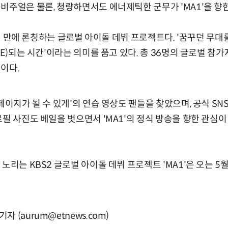
비주얼은 물론, 청량하면서도 에너제틱한 군무가 'MA1'을 향한
 6년 만에 론칭하는 글로벌 아이돌 데뷔 프로젝트다. '꿈꾸던 무대
NE)되는 시간'이라는 의미를 품고 있다. 총 36명의 글로벌 참가자
이다.
페이지가 될 수 있게'의 연습 영상도 팬들을 찾았으며, 공식 S
로필 사진도 베일을 벗으면서 'MA1'의 정식 방송을 향한 관심
노리는 KBS2 글로벌 아이돌 데뷔 프로젝트 'MA1'은 오는 5월
 (aurum@etnews.com)