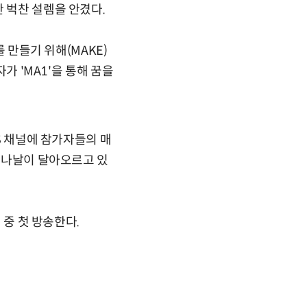
 벅찬 설렘을 안겼다.
를 만들기 위해(MAKE)
가 'MA1'을 통해 꿈을
NS 채널에 참가자들의 매
이 나날이 달아오르고 있
 중 첫 방송한다.