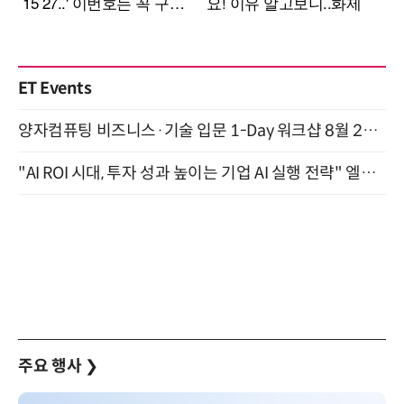
ET Events
양자컴퓨팅 비즈니스·기술 입문 1-Day 워크샵 8월 28일 개최
"AI ROI 시대, 투자 성과 높이는 기업 AI 실행 전략" 엘타워 6층 (9월 18일)
주요 행사
❯