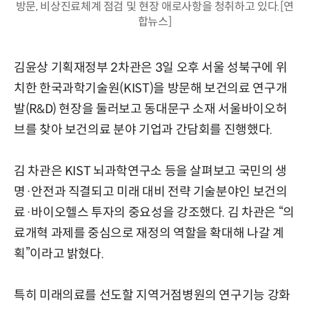
방문, 비상진료체계 점검 및 현장 애로사항을 청취하고 있다.[연
합뉴스]
김윤상 기획재정부 2차관은 3일 오후 서울 성북구에 위
치한 한국과학기술원(KIST)을 방문해 보건의료 연구개
발(R&D) 현장을 둘러보고 동대문구 소재 서울바이오허
브를 찾아 보건의료 분야 기업과 간담회를 진행했다.
김 차관은 KIST 뇌과학연구소 등을 살펴보고 국민의 생
명·안전과 직결되고 미래 대비 전략 기술분야인 보건의
료·바이오헬스 투자의 중요성을 강조했다. 김 차관은 “의
료개혁 과제를 중심으로 재정의 역할을 확대해 나갈 계
획”이라고 밝혔다.
특히 미래의료를 선도할 지역거점병원의 연구기능 강화