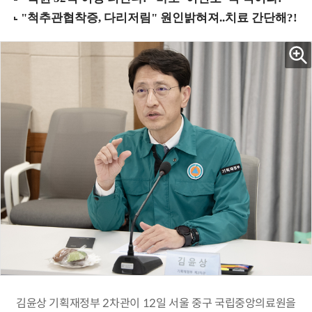
김윤상 기획재정부 2차관이 12일 서울 중구 국립중앙의료원을