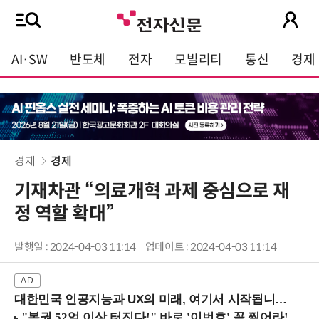
AI·SW
반도체
전자
모빌리티
통신
경제
경제
경제
기재차관 “의료개혁 과제 중심으로 재
정 역할 확대”
발행일 : 2024-04-03 11:14
업데이트 : 2024-04-03 11:14
대한민국 인공지능과 UX의 미래, 여기서 시작됩니다! (9/2 강남역)