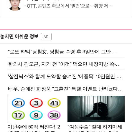
OTT, 콘텐츠 확보에서 '발견'으로…취향 저격이 이탈 막는다
놓치면 아쉬운 정보
AD