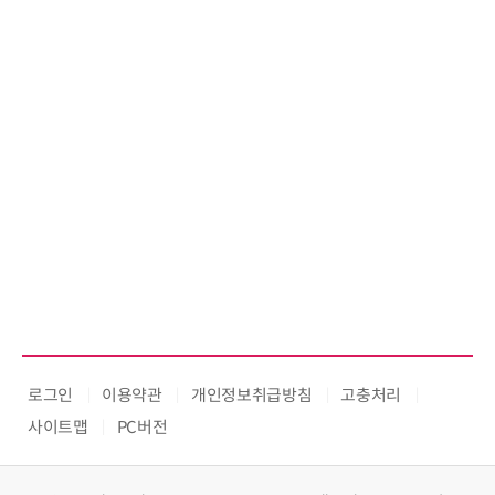
로그인
이용약관
개인정보취급방침
고충처리
사이트맵
PC버전