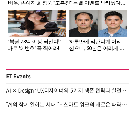
ET Events
AI × Design : UX디자이너의 5가지 생존 전략과 실전 대응 8월 28일 개최
“AI와 함께 일하는 시대 ” - 스마트 워크의 새로운 패러다임 (9/11)