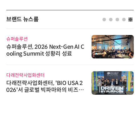
브랜드 뉴스룸
슈퍼솔루션
슈퍼솔루션, 2026 Next-Gen AI C
ooling Summit 성황리 성료
다래전략사업화센터
다래전략사업화센터, 'BIO USA 2
026'서 글로벌 빅파마와의 비즈니
스 미팅 지원…K-바이오 해외 진출
교두보 확보