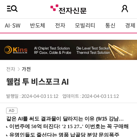
AI·SW
반도체
전자
모빌리티
통신
경제
전자
가전
웰컴 투 비스포크 AI
발행일 : 2024-04-03 11:12
업데이트 : 2024-04-03 11:12
같은 AI를 써도 결과물이 달라지는 이유 (9/15 강남역)