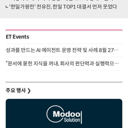
'한일가왕전' 전유진, 한일 TOP1 대결서 먼저 웃었다
ET Events
성과를 만드는 AI 에이전트 운영 전략 및 사례 8월 27일 개최
“문서에 묻힌 지식을 꺼내, 회사의 판단력과 실행력으로 바꾸다” (8/20)
주요 행사
❯