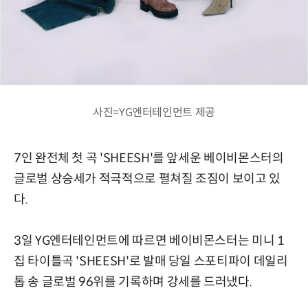
사진=YG엔터테인먼트 제공
7인 완전체 첫 곡 'SHEESH'를 앞세운 베이비몬스터의
글로벌 상승세가 적극적으로 펼쳐질 조짐이 보이고 있
다.
3일 YG엔터테인먼트에 따르면 베이비몬스터는 미니 1
집 타이틀곡 'SHEESH'로 발매 당일 스포티파이 데일리
톱 송 글로벌 96위를 기록하며 강세를 드러냈다.