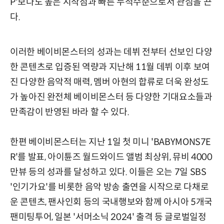
P'보다도 높은 시작점과 빠른 누적수준으로서 관심을 끈
다.
이러한 베이비몬스터의 성과는 데뷔 전부터 선보인 다양
한 콘텐츠로 입증된 역량과 지난해 11월 데뷔 이후 보여
진 다양한 음악적 매력, 멤버 아현의 합류로 더욱 완성도
가 높아진 완전체 베이비몬스터 등 다양한 기대요소들과
만족감이 반영된 바라 할 수 있다.
한편 베이비몬스터는 지난 1일 첫 미니 'BABYMONS7E
R'를 발표, 아이튠즈 월드와이드 앨범 최상위, 뮤비 4000
만뷰 등의 성과를 달성하고 있다. 이들은 오는 7일 SBS
'인기가요'를 비롯한 음악 방송 출연을 시작으로 다채로
운 콘텐츠, 팬사인회 등의 국내행보와 함께 아시아 5개국
팬미팅투어, 일본 '서머소닉 2024' 출격 등 글로벌일정