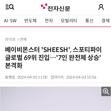
AI·SW
반도체
전자
모빌리티
통신
경제
라이프 > 연예
베이비몬스터 'SHEESH', 스포티파이
글로벌 69위 진입…'7인 완전체 상승'
본격화
발행일 : 2024-04-03 11:00
업데이트 : 2024-04-03 10:56