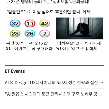
ET Events
AI × Design : UX디자이너의 5가지 생존 전략과 실전 대응 8월 28일 개최
"AI 핀옵스 시스템과 토큰 관리시스템 구축 노하우 공개" 잠실 한국광고문화회관 2층 대회의실 (8/21)