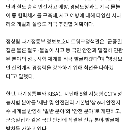
단과 철도 승객 안전사고 예방, 경남도청과는 계곡 물놀
이 등 협력체계를 구축해, 사고 예방에 대해 다양한 시나
리오 개발과 실증도 적극 추진할 계획이다.
정창림 과기정통부 정보보호네트워크정책관은 “군중밀
집은 물론 철도·물놀이 사고 등 국민 안전과 밀접히 연관
된 분야의 성능시험 체계를 적극 발굴하겠다”며 “영상보
안 산업계의 경쟁력을 강화하기 위해 최선을 다하겠
다”고 말했다.
한편, 과기정통부와 KISA는 지난해 8월 지능형 CCTV 성
능시험 분야를 '재난 및 안전관리 기본법'상 6대 안전지
수 체계를 반영해 '일반 분야'와 '안전 분야'로 개편하고,
군중밀집과 같은 국민 안전에 직결된 신규 분야 발굴에
박차를 가하고 있다.