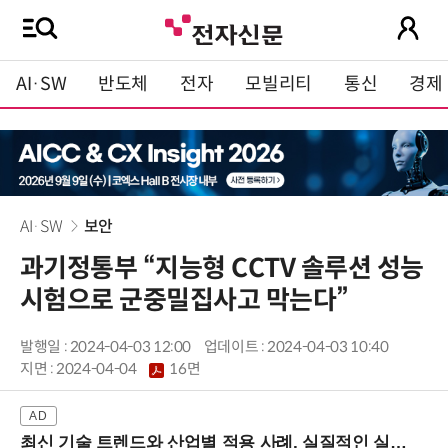
AI·SW
반도체
전자
모빌리티
통신
경제
AI·SW
보안
과기정통부 “지능형 CCTV 솔루션 성능
시험으로 군중밀집사고 막는다”
발행일 : 2024-04-03 12:00
업데이트 : 2024-04-03 10:40
지면 :
2024-04-04
16면
최신 기술 트렌드와 산업별 적용 사례, 실질적인 실행 전략을 공유 (9/18 양재역)