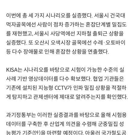
이번에 총 세 가지 시나리오를 실증했다. 서울시 건국대
먹자골목에선 사람이 점차 증가하는 혼잡단계별 밀집도
를 재현했고, 서울시 사당역에선 지하철 출퇴근 상황을
실증했다. 또 오산시 오색시장 골목에선 수레·오토바이
등 다수 장애물로 인해 혼잡한 상황을 연출했다.
KISA는 시나리오를 바탕으로 시험이 가능한 수준의 실
사례 기반 영상데이터를 다수 확보했다. 협업 기관들은
기존에 설치된 지능형 CCTV가 인파 밀집 상황을 적절하
게 탐지하고 관제센터에 제대로 알려주는지를 확인했다.
과기정통부는 이러한 실증결과를 바탕으로 올해 시험용
데이터를 구축한 후 산업계 의견을 수렴해 군중밀집 성
능평가 기준(안)을 마련할 예정이다. 아울러 국가철도공