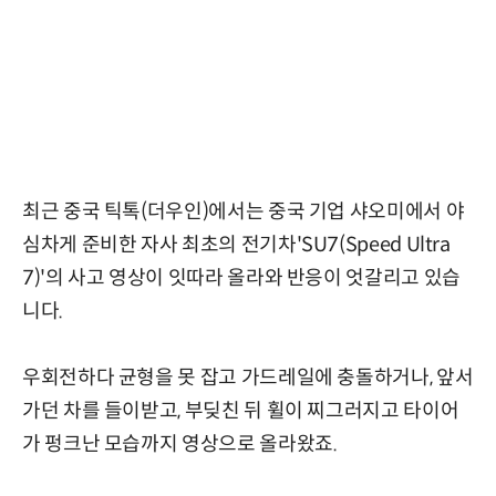
최근 중국 틱톡(더우인)에서는 중국 기업 샤오미에서 야
심차게 준비한 자사 최초의 전기차'SU7(Speed Ultra
7)'의 사고 영상이 잇따라 올라와 반응이 엇갈리고 있습
니다.
우회전하다 균형을 못 잡고 가드레일에 충돌하거나, 앞서
가던 차를 들이받고, 부딪친 뒤 휠이 찌그러지고 타이어
가 펑크난 모습까지 영상으로 올라왔죠.