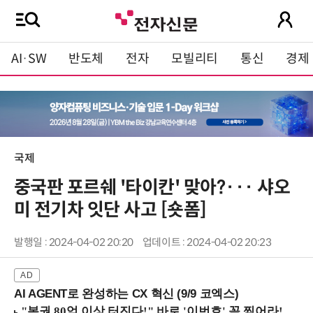
AI·SW
반도체
전자
모빌리티
통신
경제
국제
중국판 포르쉐 '타이칸' 맞아?··· 샤오
미 전기차 잇단 사고 [숏폼]
발행일 : 2024-04-02 20:20
업데이트 : 2024-04-02 20:23
AI AGENT로 완성하는 CX 혁신 (9/9 코엑스)