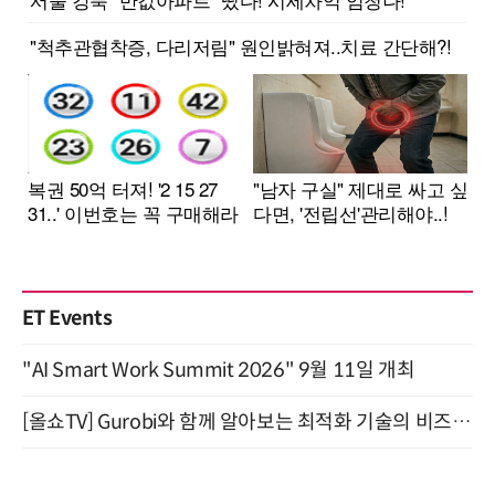
ET Events
"AI Smart Work Summit 2026" 9월 11일 개최
[올쇼TV] Gurobi와 함께 알아보는 최적화 기술의 비즈니스 활용 (8월 20일 생방송)