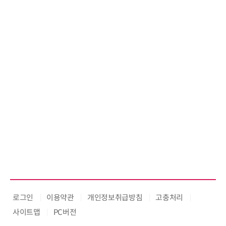
로그인
이용약관
개인정보취급방침
고충처리
사이트맵
PC버전