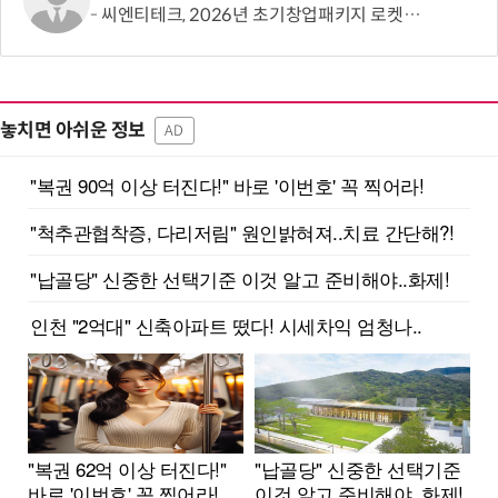
씨엔티테크, 2026년 초기창업패키지 로켓십 IR 경진대회 1회차 참가 기업 모집
놓치면 아쉬운 정보
AD