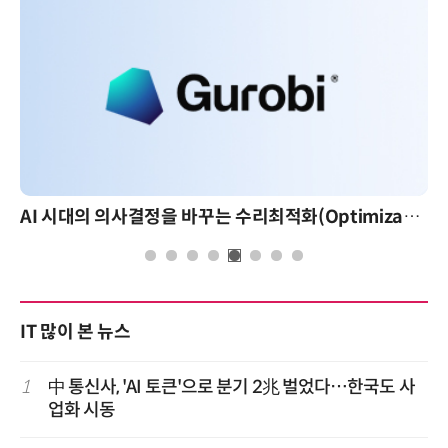
AI 시대의 의사결정을 바꾸는 수리최적화(Optimization): 실제 산업 적용 사례와 활용 전략
IT 많이 본 뉴스
1
中 통신사, 'AI 토큰'으로 분기 2兆 벌었다…한국도 사
업화 시동