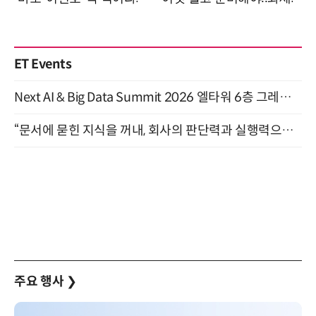
ET Events
Next AI & Big Data Summit 2026 엘타워 6층 그레이스홀 개최 (9/18)
“문서에 묻힌 지식을 꺼내, 회사의 판단력과 실행력으로 바꾸다” (8/20)
주요 행사
❯