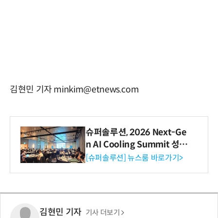
김현민 기자 minkim@etnews.com
슈퍼솔루션, 2026 Next-Ge
n AI Cooling Summit 성황
리 성료
[슈퍼솔루션] 뉴스룸 바로가기>
김현민 기자
기사 더보기