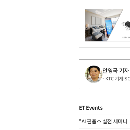
안영국 기자
KTC 기계IS
ET Events
"AI 핀옵스 실전 세미나: