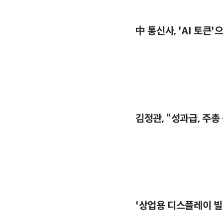
中 통신사, 'AI 토큰
김정관, “성과급, 주총
'상업용 디스플레이 빌려