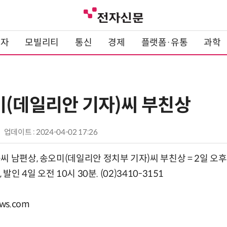
전자
모빌리티
통신
경제
플랫폼·유통
과학
미(데일리안 기자)씨 부친상
업데이트 : 2024-04-02 17:26
 남편상, 송오미(데일리안 정치부 기자)씨 부친상 = 2일 오후 
발인 4일 오전 10시 30분. (02)3410-3151
ws.com