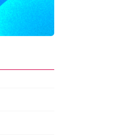
모든 업무 담당자(비개발자)를 위