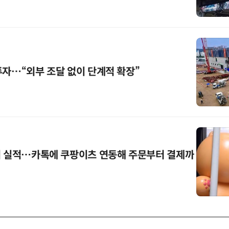
조 투자…“외부 조달 없이 단계적 확장”
기 실적…카톡에 쿠팡이츠 연동해 주문부터 결제까