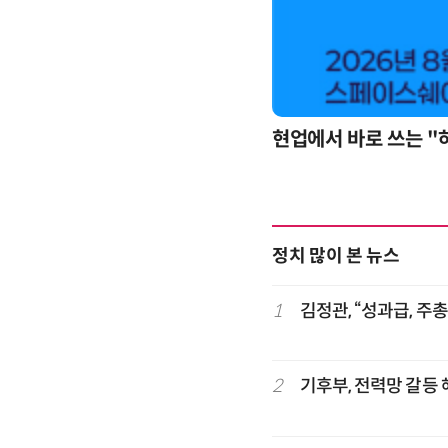
현업에서 바로 쓰는 "
업무 자동화 위한 AI ‘세컨드 브레인’ 만들기 1-day 워크숍 - LLM Wiki 기반 정리·리서치·보고 자동화
정치 많이 본 뉴스
1
김정관, “성과급, 주
2
기후부, 전력망 갈등