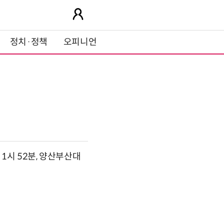
정치·정책
오피니언
1시 52분, 양산부산대