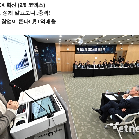
X 혁신 (9/9 코엑스)