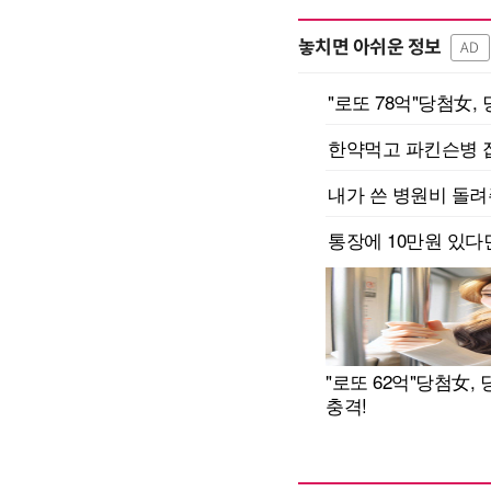
놓치면 아쉬운 정보
AD