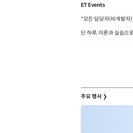
ET Events
"모든 담당자(비개발자)를 
단 하루, 이론과 실습으로
주요 행사
❯