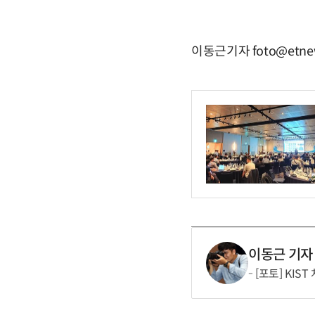
이동근기자 foto@etne
이동근 기자
[포토] KIS