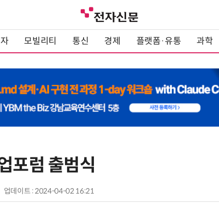
전자
모빌리티
통신
경제
플랫폼·유통
과학
협업포럼 출범식
업데이트 : 2024-04-02 16:21