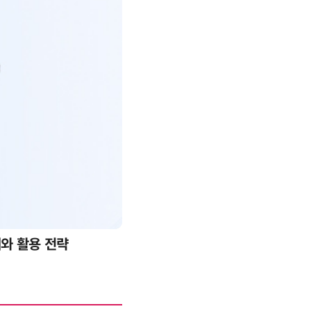
례와 활용 전략
AI 핀옵스 실전 세미나: 폭증하는