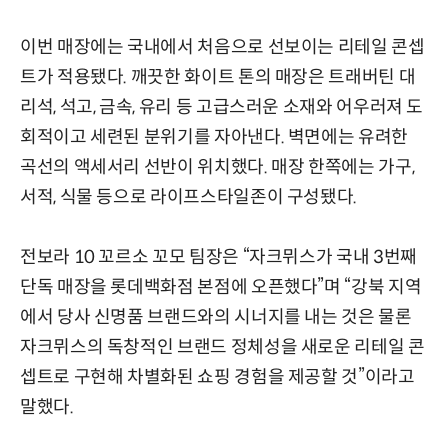
이번 매장에는 국내에서 처음으로 선보이는 리테일 콘셉
트가 적용됐다. 깨끗한 화이트 톤의 매장은 트래버틴 대
리석, 석고, 금속, 유리 등 고급스러운 소재와 어우러져 도
회적이고 세련된 분위기를 자아낸다. 벽면에는 유려한
곡선의 액세서리 선반이 위치했다. 매장 한쪽에는 가구,
서적, 식물 등으로 라이프스타일존이 구성됐다.
전보라 10 꼬르소 꼬모 팀장은 “자크뮈스가 국내 3번째
단독 매장을 롯데백화점 본점에 오픈했다”며 “강북 지역
에서 당사 신명품 브랜드와의 시너지를 내는 것은 물론
자크뮈스의 독창적인 브랜드 정체성을 새로운 리테일 콘
셉트로 구현해 차별화된 쇼핑 경험을 제공할 것”이라고
말했다.