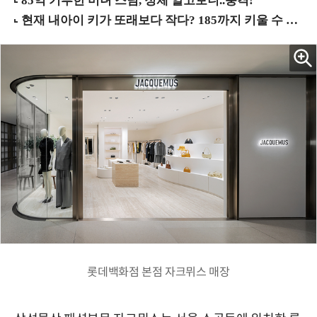
롯데백화점 본점 자크뮈스 매장