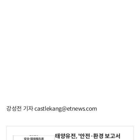
강성전 기자 castlekang@etnews.com
태양유전, '안전·환경 보고서