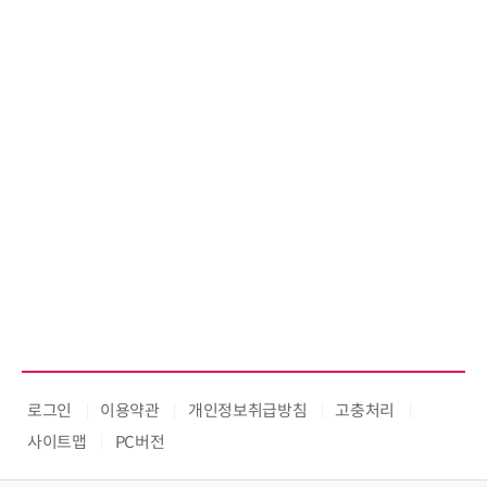
로그인
이용약관
개인정보취급방침
고충처리
사이트맵
PC버전