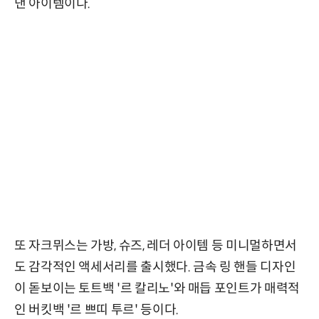
낸 아이템이다.
또 자크뮈스는 가방, 슈즈, 레더 아이템 등 미니멀하면서
도 감각적인 액세서리를 출시했다. 금속 링 핸들 디자인
이 돋보이는 토트백 '르 칼리노'와 매듭 포인트가 매력적
인 버킷백 '르 쁘띠 투르' 등이다.