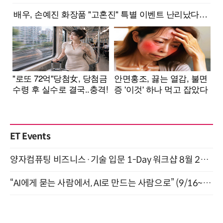
ET Events
양자컴퓨팅 비즈니스·기술 입문 1-Day 워크샵 8월 28일 개최
“AI에게 묻는 사람에서, AI로 만드는 사람으로” (9/16~17)