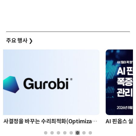
주요 행사
❯
AI 핀옵스 실전 세미나: 폭증하는 AI 토큰 비용 관리 전략