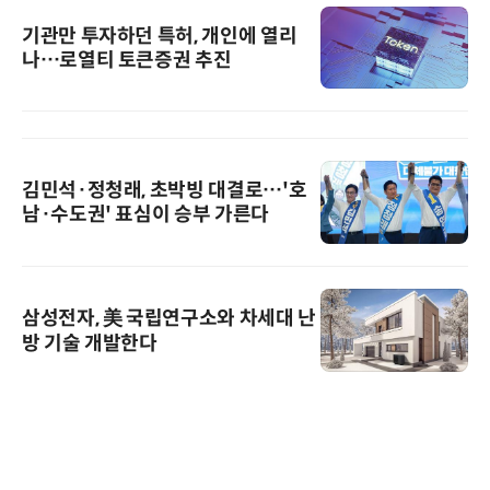
기관만 투자하던 특허, 개인에 열리
나…로열티 토큰증권 추진
김민석·정청래, 초박빙 대결로…'호
남·수도권' 표심이 승부 가른다
삼성전자, 美 국립연구소와 차세대 난
방 기술 개발한다