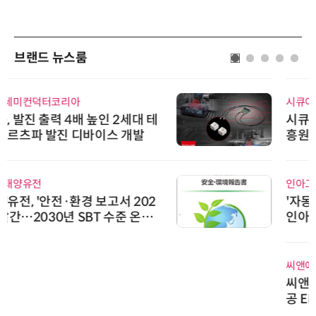
브랜드 뉴스룸
시큐어링크
시큐어링크, 중소기업기술정보진
흥원 AI 초격차 R&D 사업 최종 선
정
인아그룹
'자동화 산업의 새로운 가능성'…
인아그룹 전국 7개 도시 세미나 페
어 개최
씨앤에프시스템
씨앤에프시스템, 오웬스그룹과 공
공 ERP·DX 사업 협력