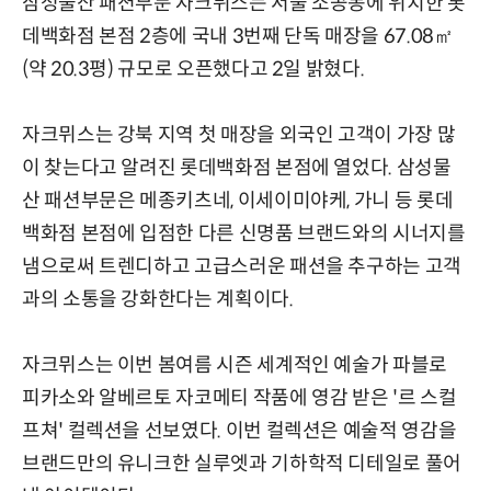
삼성물산 패션부문 자크뮈스는 서울 소공동에 위치한 롯
데백화점 본점 2층에 국내 3번째 단독 매장을 67.08㎡
(약 20.3평) 규모로 오픈했다고 2일 밝혔다.
자크뮈스는 강북 지역 첫 매장을 외국인 고객이 가장 많
이 찾는다고 알려진 롯데백화점 본점에 열었다. 삼성물
산 패션부문은 메종키츠네, 이세이미야케, 가니 등 롯데
백화점 본점에 입점한 다른 신명품 브랜드와의 시너지를
냄으로써 트렌디하고 고급스러운 패션을 추구하는 고객
과의 소통을 강화한다는 계획이다.
자크뮈스는 이번 봄여름 시즌 세계적인 예술가 파블로
피카소와 알베르토 자코메티 작품에 영감 받은 '르 스컬
프쳐' 컬렉션을 선보였다. 이번 컬렉션은 예술적 영감을
브랜드만의 유니크한 실루엣과 기하학적 디테일로 풀어