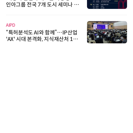
인아그룹 전국 7개 도시 세미나 페
어 개최
AIPD
“특허분석도 AI와 함께”…IP산업
'AX' 시대 본격화, 지식재산처 1호
AI IP데이터분석사 탄생