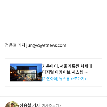
정용철 기자 jungyc@etnews.com
가온아이, 서울기록원 차세대
디지털 아카이브 시스템 구축
수행
[가온아이] 뉴스룸 바로가기>
정용철 기자
기사 더보기