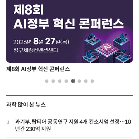
제8회 AI정부 혁신 콘퍼런스
과학 많이 본 뉴스
1
과기부, 탑티어 공동연구 지원 4개 컨소시엄 선정…10
년간 230억 지원