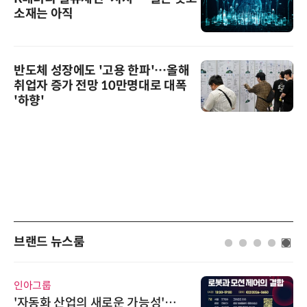
소재는 아직
반도체 성장에도 '고용 한파'…올해
취업자 증가 전망 10만명대로 대폭
'하향'
브랜드 뉴스룸
인아그룹
'자동화 산업의 새로운 가능성'…