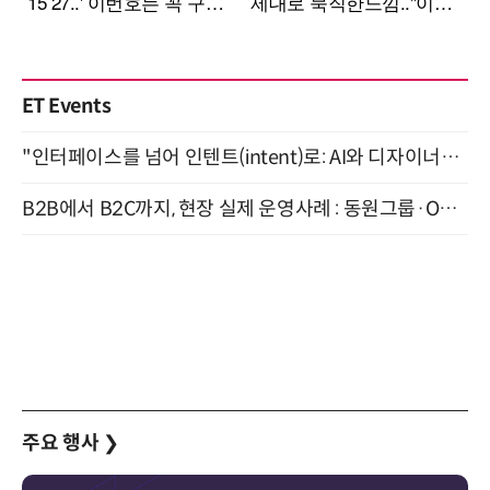
ET Events
"인터페이스를 넘어 인텐트(intent)로: AI와 디자이너가 함께 만드는 공존의 UX" 강남역 (9/2)
B2B에서 B2C까지, 현장 실제 운영사례 : 동원그룹·OCI·다이닝브랜즈그룹·당근 (8/27)
주요 행사
❯