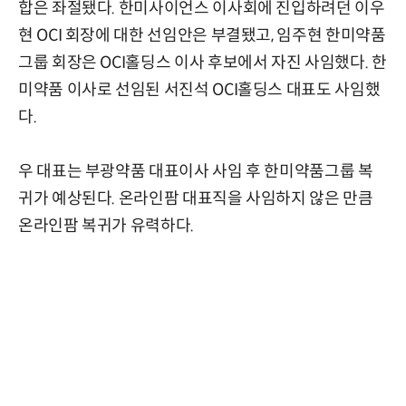
합은 좌절됐다. 한미사이언스 이사회에 진입하려던 이우
현 OCI 회장에 대한 선임안은 부결됐고, 임주현 한미약품
그룹 회장은 OCI홀딩스 이사 후보에서 자진 사임했다. 한
미약품 이사로 선임된 서진석 OCI홀딩스 대표도 사임했
다.
우 대표는 부광약품 대표이사 사임 후 한미약품그룹 복
귀가 예상된다. 온라인팜 대표직을 사임하지 않은 만큼
온라인팜 복귀가 유력하다.