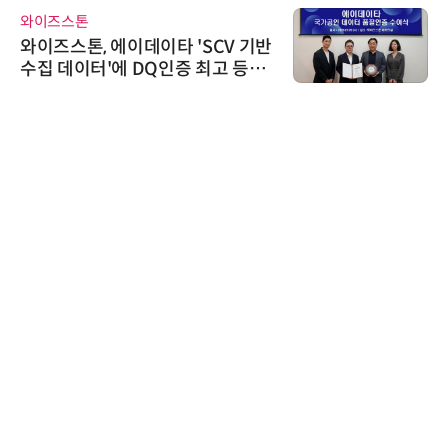
와이즈스톤
와이즈스톤, 에이데이타 'SCV 기반
수집 데이터'에 DQ인증 최고 등급
수여