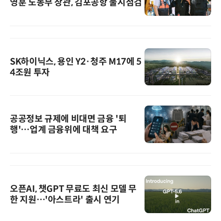
영훈 노동부 장관, 김포공항 불시점검
SK하이닉스, 용인 Y2·청주 M17에 5
4조원 투자
공공정보 규제에 비대면 금융 '퇴
행'…업계 금융위에 대책 요구
오픈AI, 챗GPT 무료도 최신 모델 무
한 지원…'아스트라' 출시 연기