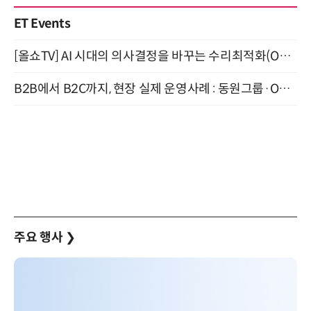
ET Events
[올쇼TV] AI 시대의 의사결정을 바꾸는 수리최적화(Optimization) 소개 (8/20 생방송)
B2B에서 B2C까지, 현장 실제 운영사례 : 동원그룹·OCI·다이닝브랜즈그룹·당근 (8/27)
주요 행사
❯