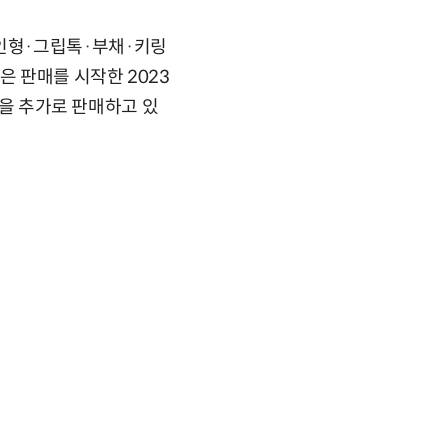
인형·그립톡·부채·키링
은 판매를 시작한 2023
등을 추가로 판매하고 있