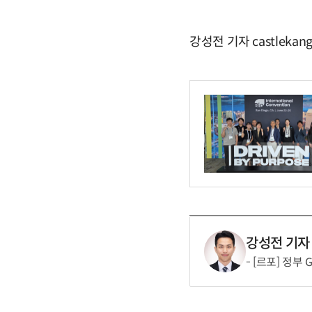
강성전 기자 castlekan
강성전 기자
[르포] 정부 