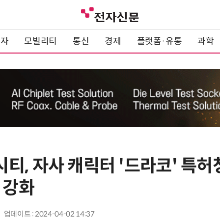
전자
모빌리티
통신
경제
플랫폼·유통
과학
, 자사 캐릭터 '드라코' 특허
 강화
업데이트 : 2024-04-02 14:37