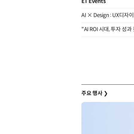
ET Events
AI × Design : U
"AI ROI 시대, 투자 성
주요 행사
❯