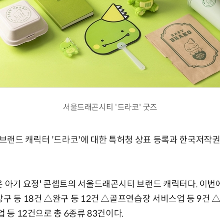
서울드래곤시티 '드라코' 굿즈
브랜드 캐릭터 '드라코'에 대한 특허청 상표 등록과 한국저작
은 아기 요정' 콘셉트의 서울드래곤시티 브랜드 캐릭터다. 이번
방구 등 18건 △완구 등 12건 △골프연습장 서비스업 등 9건
업 등 12건으로 총 6종류 83건이다.