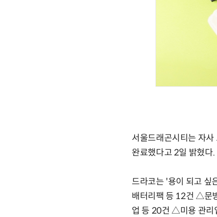
서울드래곤시티는 자사 
완료했다고 2일 밝혔다.
드라코는 '용이 되고 싶
배터리팩 등 12건 △문
업 등 20건 △미용 관리