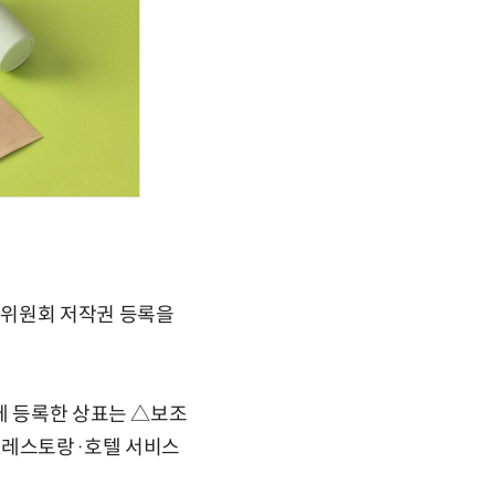
권위원회 저작권 등록을
에 등록한 상표는 △보조
 △레스토랑·호텔 서비스