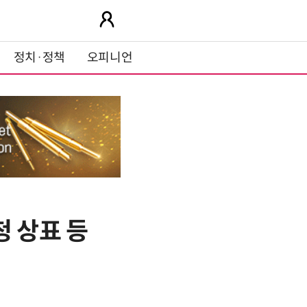
정치·정책
오피니언
청 상표 등