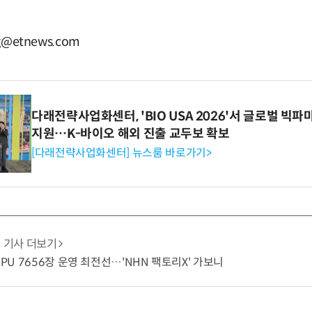
g@etnews.com
다래전략사업화센터, 'BIO USA 2026'서 글로벌 빅
지원…K-바이오 해외 진출 교두보 확보
[다래전략사업화센터] 뉴스룸 바로가기>
기사 더보기
GPU 7656장 운영 최전선…'NHN 팩토리X' 가보니