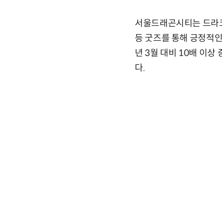
서울드래곤시티는 드라코
등 굿즈를 통해 긍정적인
년 3월 대비 10배 이상
다.