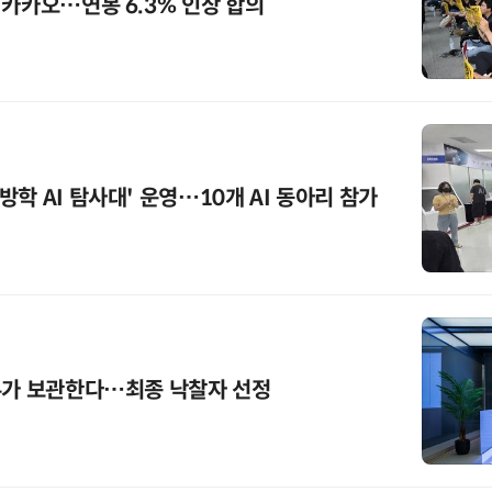
 카카오…연봉 6.3% 인상 합의
국립광주과학관, '여름방학 AI 탐사대' 운영…10개 AI 동아리 참가
무가 보관한다…최종 낙찰자 선정