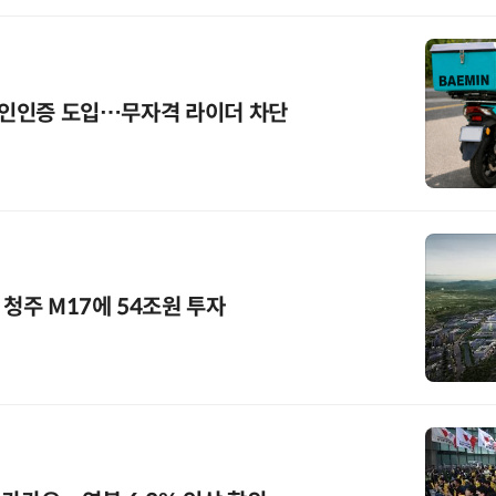
 본인인증 도입…무자격 라이더 차단
·청주 M17에 54조원 투자