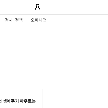
정치·정책
오피니언
AI 전 생애주기 아우르는