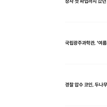
창사 첫 파업까지 갔던
경찰 압수 코인, 두나