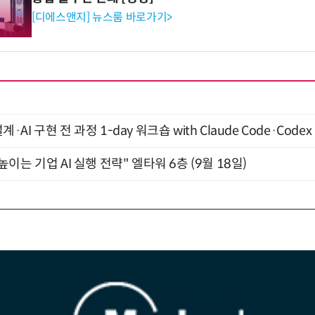
[디에스앤지] 뉴스룸 바로가기>
계·AI 구현 전 과정 1-day 워크숍 with Claude Code·Code
과 높이는 기업 AI 실행 전략" 엘타워 6층 (9월 18일)