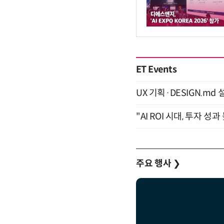
ET Events
UX 기획·DESIGN.md 설
"AI ROI 시대, 투자 성
주요 행사
❯