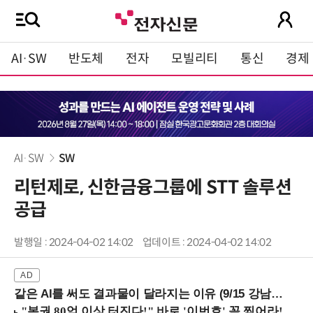
AI·SW
반도체
전자
모빌리티
통신
경제
AI·SW
SW
리턴제로, 신한금융그룹에 STT 솔루션
공급
발행일 : 2024-04-02 14:02
업데이트 : 2024-04-02 14:02
같은 AI를 써도 결과물이 달라지는 이유 (9/15 강남역)