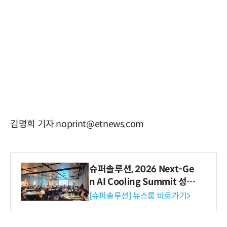
김명희 기자 noprint@etnews.com
슈퍼솔루션, 2026 Next-Ge
n AI Cooling Summit 성황
리 성료
[슈퍼솔루션] 뉴스룸 바로가기>