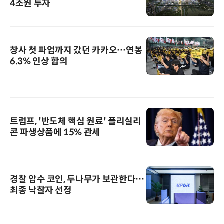
4조원 투자
창사 첫 파업까지 갔던 카카오…연봉
6.3% 인상 합의
트럼프, '반도체 핵심 원료' 폴리실리
콘 파생상품에 15% 관세
경찰 압수 코인, 두나무가 보관한다…
최종 낙찰자 선정