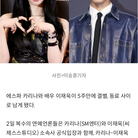
사진=이승훈기자
에스파 카리나와 배우 이재욱이 5주만에 결별, 동료 사이
로 남게 됐다.
2일 복수의 연예언론들은 카리나(SM엔터)와 이재욱(씨
제스스튜디오) 소속사 공식입장과 함께, 카리나-이재욱