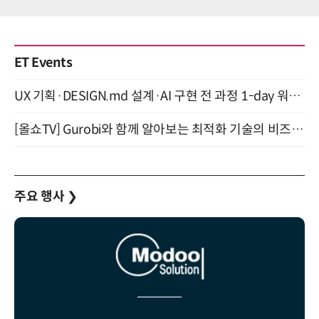
ET Events
UX 기획·DESIGN.md 설계·AI 구현 전 과정 1-day 워크숍 with Claude Code·Codex 9월 15일 개최
[올쇼TV] Gurobi와 함께 알아보는 최적화 기술의 비즈니스 활용 (8월 20일 생방송)
주요 행사
❯