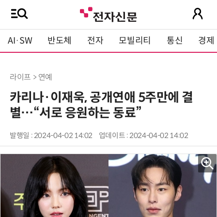
AI·SW
반도체
전자
모빌리티
통신
경제
라이프 > 연예
카리나·이재욱, 공개연애 5주만에 결
별…“서로 응원하는 동료”
발행일 : 2024-04-02 14:02
업데이트 : 2024-04-02 14:02