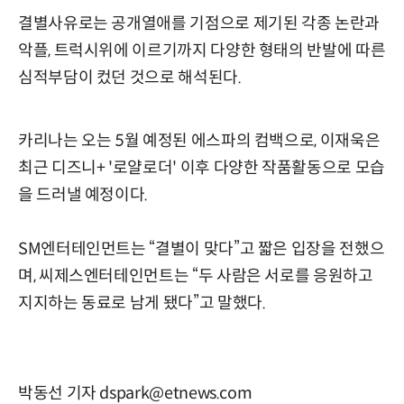
결별사유로는 공개열애를 기점으로 제기된 각종 논란과
악플, 트럭시위에 이르기까지 다양한 형태의 반발에 따른
심적부담이 컸던 것으로 해석된다.
카리나는 오는 5월 예정된 에스파의 컴백으로, 이재욱은
최근 디즈니+ '로얄로더' 이후 다양한 작품활동으로 모습
을 드러낼 예정이다.
SM엔터테인먼트는 “결별이 맞다”고 짧은 입장을 전했으
며, 씨제스엔터테인먼트는 “두 사람은 서로를 응원하고
지지하는 동료로 남게 됐다”고 말했다.
박동선 기자 dspark@etnews.com