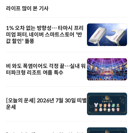
라이프 많이 본 기사
1% 오차 없는 방향성… 타마시 프리
미엄 퍼터, 네이버 스마트스토어 '반
값 할인' 돌풍
비 와도 폭염이어도 걱정 끝…실내 워
터파크형 리조트 여름 특수
[오늘의 운세] 2026년 7월 30일 띠별
운세