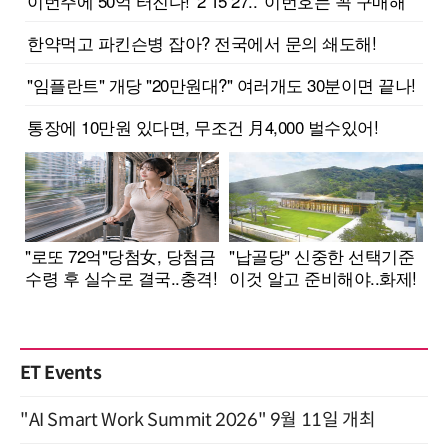
ET Events
"AI Smart Work Summit 2026" 9월 11일 개최