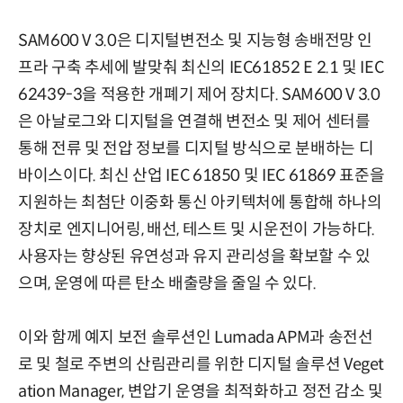
SAM600 V 3.0은 디지털변전소 및 지능형 송배전망 인
프라 구축 추세에 발맞춰 최신의 IEC61852 E 2.1 및 IEC
62439-3을 적용한 개폐기 제어 장치다. SAM600 V 3.0
은 아날로그와 디지털을 연결해 변전소 및 제어 센터를
통해 전류 및 전압 정보를 디지털 방식으로 분배하는 디
바이스이다. 최신 산업 IEC 61850 및 IEC 61869 표준을
지원하는 최첨단 이중화 통신 아키텍처에 통합해 하나의
장치로 엔지니어링, 배선, 테스트 및 시운전이 가능하다.
사용자는 향상된 유연성과 유지 관리성을 확보할 수 있
으며, 운영에 따른 탄소 배출량을 줄일 수 있다.
이와 함께 예지 보전 솔루션인 Lumada APM과 송전선
로 및 철로 주변의 산림관리를 위한 디지털 솔루션 Veget
ation Manager, 변압기 운영을 최적화하고 정전 감소 및