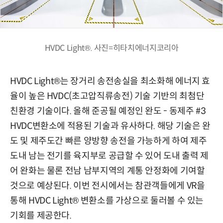
HVDC Light®. 사진=히타치에너지코리아
HVDC Light®는 장거리 송전송실을 최소화해 에너지 효
율이 높은 HVDC(초고압직류송전) 기술 기반의 최첨단
친환경 기술이다. 올해 준공될 예정인 완도 - 동제주 #3
HVDC변환소에 적용된 기술과 유사하다. 해당 기술은 완
도 및 제주도간 빠른 양방향 송전을 가능하게 하여 제주
도내 남는 전기를 육지부로 공급할 수 있어 도내 출력 제
어 완화는 물론 전남 남부지역의 계통 안정화에 기여할
것으로 예상된다. 이번 전시에서는 참관객들에게 VR을
통해 HVDC Light® 변환소를 가상으로 둘러볼 수 있는
기회를 제공한다.