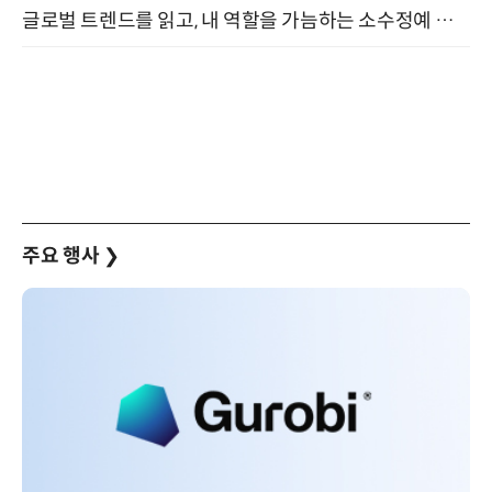
글로벌 트렌드를 읽고, 내 역할을 가늠하는 소수정예 실습 워크숍 (8/28)
주요 행사
❯