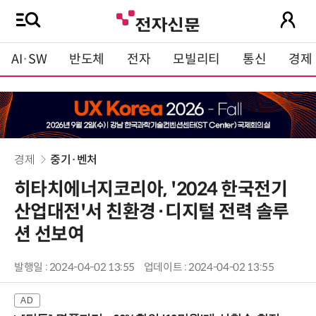
AI·SW
반도체
전자
모빌리티
통신
경제
경제
중기·벤처
히타치에너지코리아, '2024 한국전기
산업대전'서 친환경·디지털 전력 솔루
션 선보여
발행일 : 2024-04-02 13:55
업데이트 : 2024-04-02 13:55