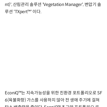
nt)', 산림관리 솔루션 'Vegetation Manager', 변압기 솔
루션 'TXpert™' 이다.
EconiQ™는 지속가능성을 위한 친환경 포트폴리오로 SF
6(육불화항) 가스를 사용하지 않아 전 생애 주기에 걸쳐