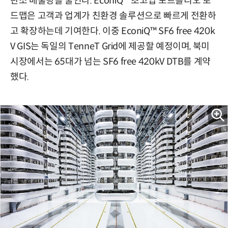
탄소 배출량을 줄인다. EconiQ™ 초고압 포트폴리오 로
드맵은 고객과 업계가 친환경 솔루션으로 빠르게 전환하
고 확장하는데 기여한다. 이중 EconiQ™ SF6 free 420k
V GIS는 독일의 TenneT Grid에 제공할 예정이며, 북미
시장에서는 65대가 넘는 SF6 free 420kV DTB를 계약
했다.