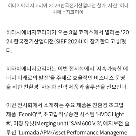
히타치에너지코리아 2024한국전기산업대전 참가. 사진=히타
치에너지코리아
히타치에너지코리아가 오는 3일 코엑스에서 열리는 '20
24 한국전기산업대전(SIEF 2024)'에 참가한다고 밝혔
다.
히타치에너지코리아는 이번 전시회에서 '지속가능한 에
너지 미래로의 발전'을 주제로 효율적인 비즈니스 운영
을 위한 친환경·자동화 전력 제품과 솔루션을 선보인다.
이번 전시회에서 소개하는 주요 제품은 친환경 초고압
제품 'EconiQ™', 초고압직류송전 시스템 'HVDC Light
®', 머징 유닛(Merging unit) 'SAM600 V.3', 예지보전 솔
루션 'Lumada APM(Asset Performance Manageme