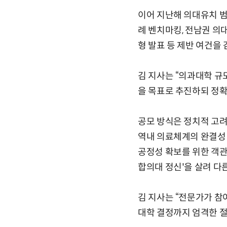
이어 지난해 의대유치 범
례 벤치마킹, 전남권 의
형 발표 등 제반 여건을
김 지사는 “의과대학 규
을 목표로 추진하되 정확
공모 방식은 정치적 고려
역내 의료체계의 완결성
공정성 확보를 위한 객관
합의대 정신'을 살려 다
김 지사는 “전문가가 참
대학 결정까지 엄격한 절