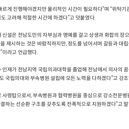
빠르게 진행해야겠지만 물리적인 시간이 필요하다”며 “위탁기관
침도 고려해 적절한 시간에 하겠다”고 덧붙였다.
 신설은 전남도민의 자부심과 명예를 걸고 상생과 화합의 장으
을 제시하는 것은 바람직하지만, 정도를 넘어서며 갈등과 대립
”이라고 언급했다.
수 인재가 전남지역 국립의과대학을 졸업해 전남에서 의사의 꿈
도 국립의대와 부속병원 설립에 모든 노력을 다하겠다”고 강조
료 사령탑으로서, 부속병원과 협력병원을 중심으로 강소전문병원
완결하는 선순환 구조를 갖추도록 전폭적으로 지원하겠다”고 말