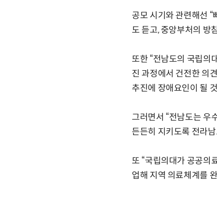
공모 시기와 관련해선 “
도 듣고, 중앙부처의 방
또한 “전남도의 국립의대
진 과정에서 건전한 의견
추진에 장애요인이 될 것
그러면서 “전남도는 우
든든히 지키도록 전라남
또 “국립의대가 공공의
업해 지역 의료체계를 