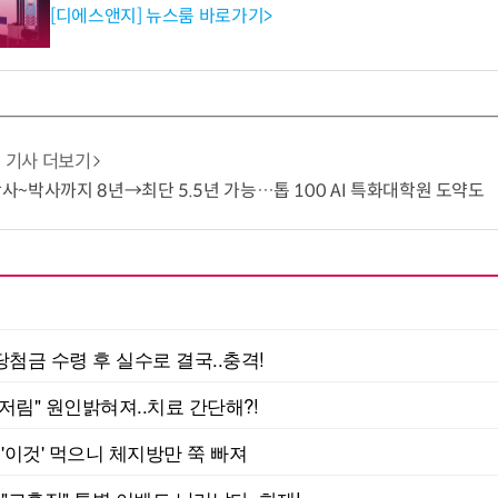
[디에스앤지] 뉴스룸 바로가기>
기사 더보기
 학사~박사까지 8년→최단 5.5년 가능…톱 100 AI 특화대학원 도약도