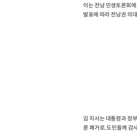
이는 전남 민생토론회에서
발표에 따라 전남권 의대
김 지사는 대통령과 정부
룬 쾌거로, 도민들께 감