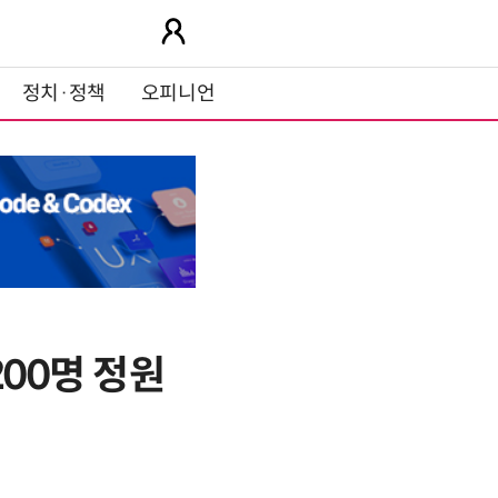
정치·정책
오피니언
200명 정원