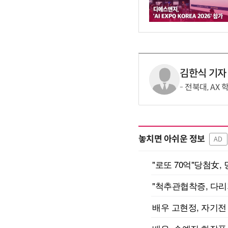
김한식 기자
전북대, AX
놓치면 아쉬운 정보
AD