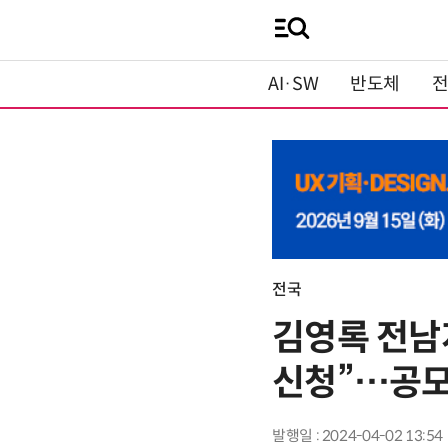
AI·SW
반도체
전국
김영록 전남지
신청”…공모
발행일 : 2024-04-02 13:54