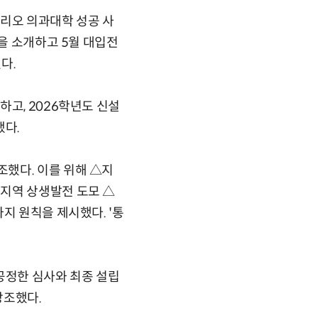
타리오 의과대학 성공 사
력을 소개하고 5월 대입전
다.
하고, 2026학년도 신설
했다.
했다. 이를 위해 △지
지역 상생발전 도모 △
지 원칙을 제시했다. '통
공정한 심사와 최종 설립
강조했다.