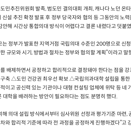
도민추진위원회 발족, 범도민 결의대회 개최, 캐나다 노던 온
대 신설 추진 확정 발표 후 정부 당국자와 협의 등 그동안의 노
 감안해 시간상 통합의대 방식이 어렵다고 결론 내렸다고 덧붙였
모는 정부가 발표한 지역거점 국립의대 수준인 200명으로 신청
한 규모와 시기, 방법과 절차는 정부와 협의할 계획”이라고 말
를 배제하면서 공정하고 합리적으로 결정돼야 한다는 점을 강조
 구축 △도민 건강권 최우선 확보 △국립의과대학 설립을 통한 
적이고 공신력 있는 기관이나 대형 컨설팅 업체에 위탁 등 네 가
른 대학을 배려하는 방안이 필요하다는 점도 분명히 했다.
여해 의대 설립 방식에서부터 심사위원 선정과 평가기준 마련, 
차와 합리적 기준에 따라 전 과정을 공정하게 진행하겠다”고 