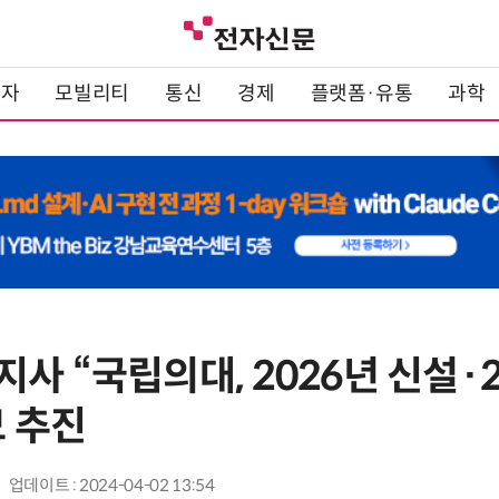
전자
모빌리티
통신
경제
플랫폼·유통
과학
사 “국립의대, 2026년 신설·
 추진
업데이트 : 2024-04-02 13:54