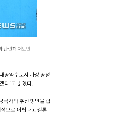
과 관련해 대도민
최대공약수로서 가장 공정
겠다”고 밝혔다.
 당국자와 추진 방안을 협
물리적으로 어렵다고 결론