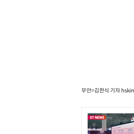
무안=김한식 기자 hskim