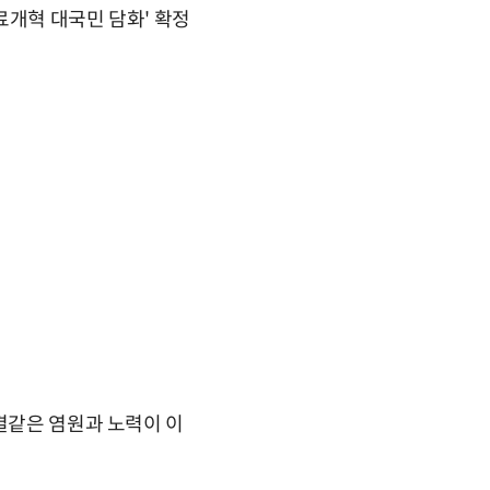
료개혁 대국민 담화' 확정
결같은 염원과 노력이 이