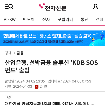
AI·SW
반도체
전자
모빌리티
통신
경제
경제
금융
산업은행, 선박금융 솔루션 'KDB SOS
펀드' 출범
발행일 : 2024-04-02 13:36
업데이트 : 2024-04-03 07:53
지면 :
2024-04-03
24면
대한민국 인공지능과 UX의 미래, 여기서 시작됩니다! (9/2 강남역)