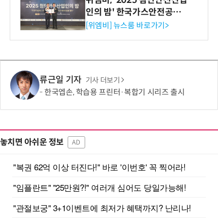
인의 밤' 한국가스안전공사
사장상 수상
[위엠비] 뉴스룸 바로가기>
류근일 기자
기사 더보기
한국엡손, 학습용 프린터·복합기 시리즈 출시
놓치면 아쉬운 정보
AD