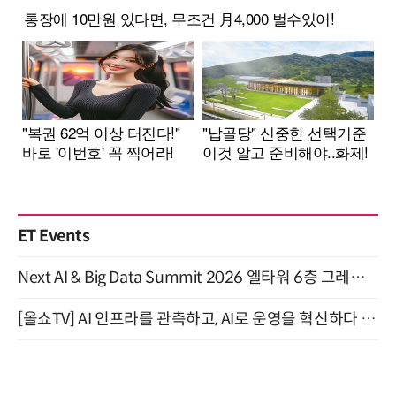
ET Events
Next AI & Big Data Summit 2026 엘타워 6층 그레이스홀 개최 (9/18)
[올쇼TV] AI 인프라를 관측하고, AI로 운영을 혁신하다 (8월 11일 생방송)