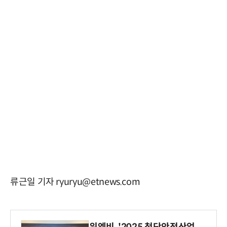
류근일 기자 ryuryu@etnews.com
위엠비, '2025 첨단안전산업