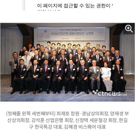
(첫째줄 왼쪽 세번째부터) 최재호 창원·경남상의회장, 양재생 부
산상의회장, 강석훈 산업은행 회장, 신정택 세운철강 회장, 한길
구 한국특강 대표, 김혜경 비스퀘어 대표