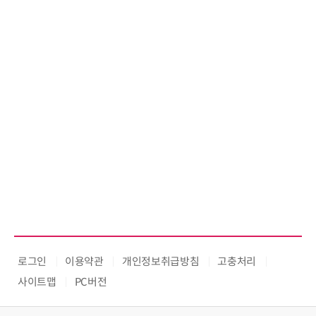
로그인
이용약관
개인정보취급방침
고충처리
사이트맵
PC버전