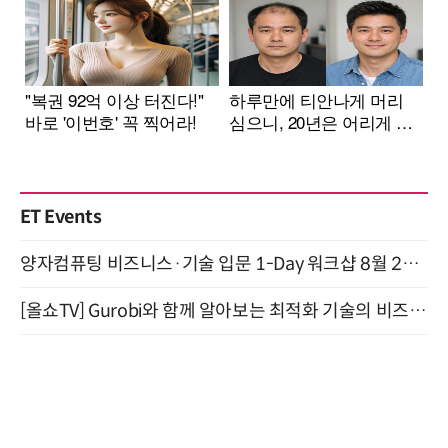
ET Events
양자컴퓨팅 비즈니스·기술 입문 1-Day 워크샵 8월 28일 개최
[올쇼TV] Gurobi와 함께 알아보는 최적화 기술의 비즈니스 활용 (8월 20일 생방송)