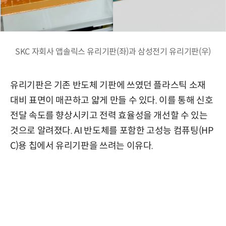
SKC 자회사 앱솔릭스 유리기판(좌)과 삼성전기 유리기판(우)
유리기판은 기존 반도체 기판에 쓰였던 플라스틱 소재
대비 표면이 매끈하고 얇게 만들 수 있다. 이를 통해 신호
전달 속도를 향상시키고 전력 효율성을 개선할 수 있는
것으로 알려졌다. AI 반도체를 포함한 고성능 컴퓨팅(HP
C)용 칩에서 유리기판을 쓰려는 이유다.