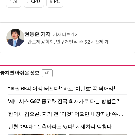
AI
CPU
PC
권동준 기자
기사 더보기
반도체공학회, 연구개발직 주 52시간제 개선 요구
놓치면 아쉬운 정보
AD