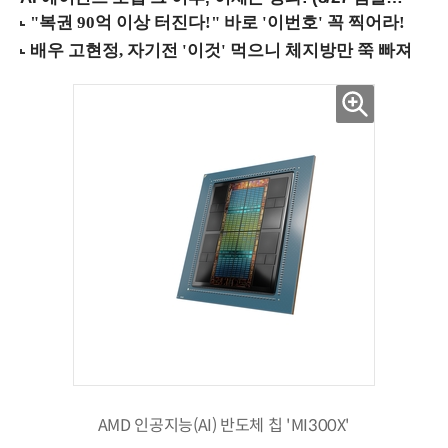
AMD 인공지능(AI) 반도체 칩 'MI300X'