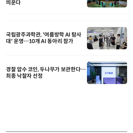
띄운다
국립광주과학관, '여름방학 AI 탐사
대' 운영…10개 AI 동아리 참가
경찰 압수 코인, 두나무가 보관한다…
최종 낙찰자 선정