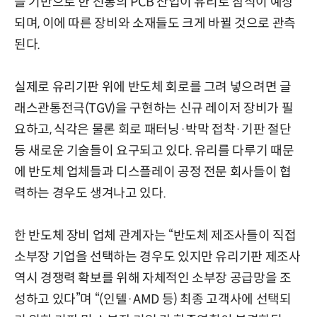
을 기반으로 한 전통의 PCB 산업이 유리로 잠식이 예상
되며, 이에 따른 장비와 소재들도 크게 바뀔 것으로 관측
된다.
실제로 유리기판 위에 반도체 회로를 그려 넣으려면
글
래스관통전극(TGV)을 구현하는 신규 레이저 장비가 필
요하고, 식각은 물론
회로 패터닝·박막 접착·기판 절단
등 새로운 기술들이 요구되고 있다. 유리를 다루기 때문
에 반도체 업체들과 디스플레이 공정 전문 회사들이 협
력하는 경우도 생겨나고 있다.
한 반도체 장비 업체 관계자는 “반도체 제조사들이 직접
소부장 기업을 선택하는 경우도 있지만 유리기판 제조사
역시 경쟁력 확보를 위해 자체적인 소부장 공급망을 조
성하고 있다”며 “(인텔·AMD 등) 최종 고객사에 선택되