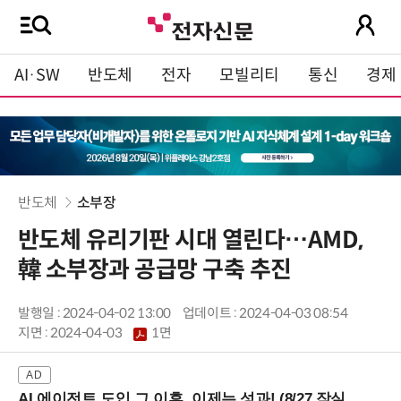
AI·SW
반도체
전자
모빌리티
통신
경제
반도체
소부장
반도체 유리기판 시대 열린다…AMD,
韓 소부장과 공급망 구축 추진
발행일 : 2024-04-02 13:00
업데이트 : 2024-04-03 08:54
지면 :
2024-04-03
1면
AI 에이전트 도입 그 이후, 이제는 성과! (8/27 잠실역)