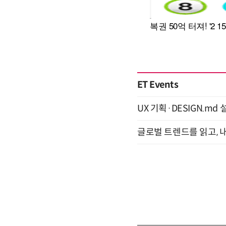
ET Events
UX 기획·DESIGN.md 설
글로벌 트렌드를 읽고, 내