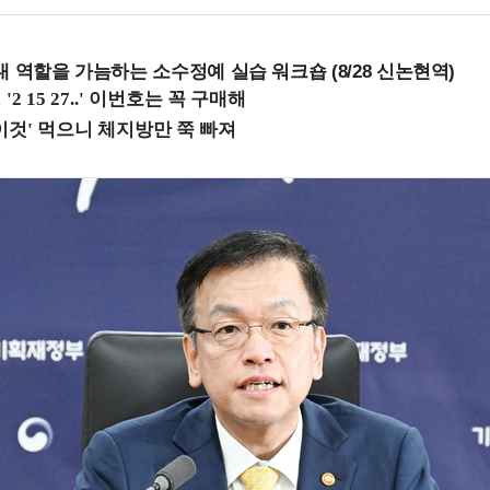
내 역할을 가늠하는 소수정예 실습 워크숍 (8/28 신논현역)