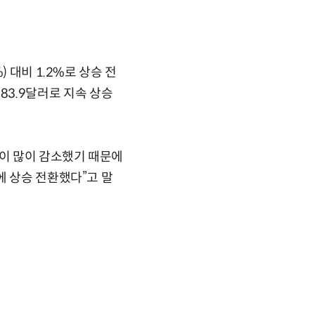
 대비 1.2%로 상승 전
월 83.9달러로 지속 상승
이 많이 감소했기 때문에
에 상승 전환했다”고 말