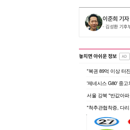
이준희 기자
김성환 기후부
놓치면 아쉬운 정보
AD