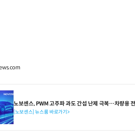
ews.com
노보센스, PWM 고주파 과도 간섭 난제 극복…차량용 
[노보센스] 뉴스룸 바로가기>