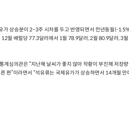
가 상승분이 2~3주 시차를 두고 반영되면서 전년동월(-1.5%)
2월 배럴당 77.3달러에서 1월 78.9달러, 2월 80.9달러, 3
통계심의관은 “지난해 날씨가 좋지 않아 작황이 부진해 저장량
오른 편”이라면서 “석유류는 국제유가가 상승하면서 14개월 만