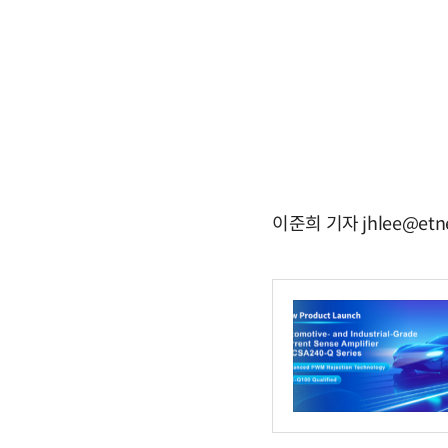
이준희 기자 jhlee@etn