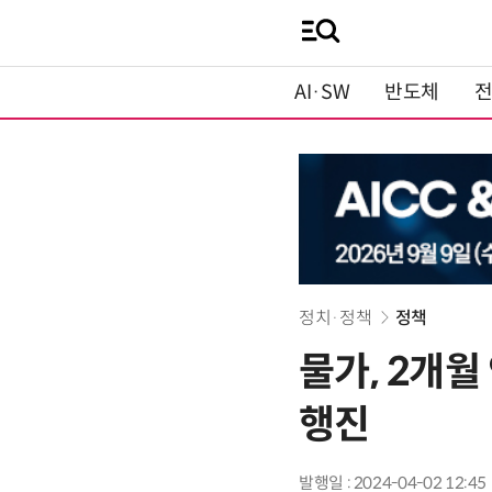
AI·SW
반도체
정치·정책
정책
물가, 2개월
행진
발행일 : 2024-04-02 12:45