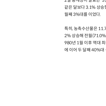
2일 통계청이 발표한 '3
같은 달보다 3.1% 상승
월째 3%대를 이었다.
특히, 농축수산물은 11.7
2% 상승해 전월(71.0
980년 1월 이후 역대 최
에 이어 두 달째 40%대