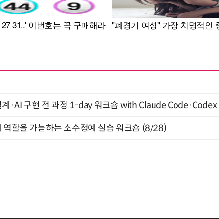
계·AI 구현 전 과정 1-day 워크숍 with Claude Code·Code
 역할을 가늠하는 소수정예 실습 워크숍 (8/28)