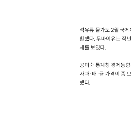
석유류 물가도 2월 국제유
환했다. 두바이유는 작년 1
세를 보였다.
공미숙 통계청 경제동향
사과·배·귤 가격이 좀 
했다.