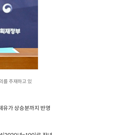
의를 주재하고 있
국제유가 상승분까지 반영