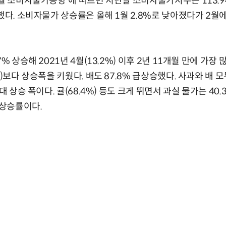
월 소비자물가동향'에 따르면 지난달 소비자물가지수는 113.94(
했다. 소비자물가 상승률은 올해 1월 2.8%로 낮아졌다가 2월에 
% 상승해 2021년 4월(13.2%) 이후 2년 11개월 만에 가장 많
%)보다 상승폭을 키웠다. 배도 87.8% 급상승했다. 사과와 배 
대 상승 폭이다. 귤(68.4%) 등도 크게 뛰면서 과실 물가는 40.3
 상승률이다.