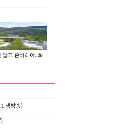
11 생방송)
)