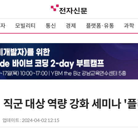
전자
모빌리티
통신
경제
플랫폼·유통
과학
I 직군 대상 역량 강화 세미나 '
업데이트 : 2024-04-02 12:15