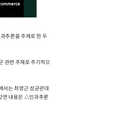
인과추론을 주제로 한 두
직군 관련 주제로 주기적으
나에서는 최영근 성균관대
. 강연 내용은 △인과추론