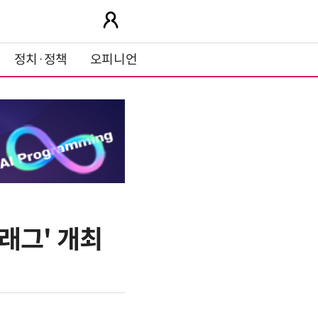
정치·정책
오피니언
플래그' 개최