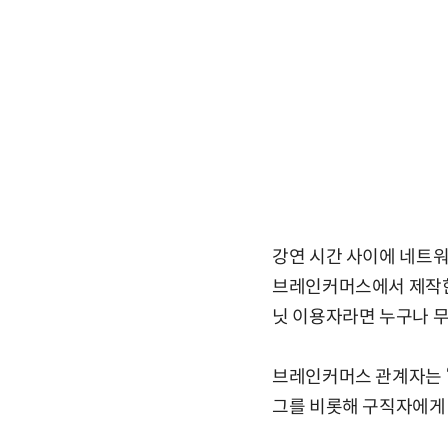
강연 시간 사이에 네트워
브레인커머스에서 제작한
닛 이용자라면 누구나 무
브레인커머스 관계자는 “
그를 비롯해 구직자에게 