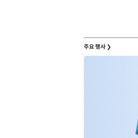
주요 행사
❯