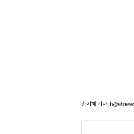
손지혜 기자 jh@etnews