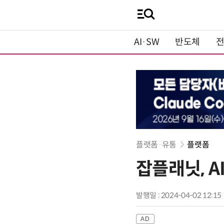
AI·SW
반도체
플랫폼·유통
플랫폼
잡플래닛, A
발행일 : 2024-04-02 12:15