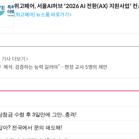
위고페어, 서울AI허브 '2026 AI 전환(AX) 지원사업'
[위고페어] 뉴스룸 바로가기>
기사 더보기
 질문·해석·검증하는 능력 길러야”…현장 교사 5명의 제언