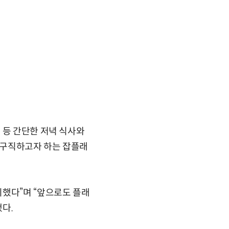
 등 간단한 저녁 식사와
 구직하고자 하는 잡플래
비했다”며 “앞으로도 플래
다.