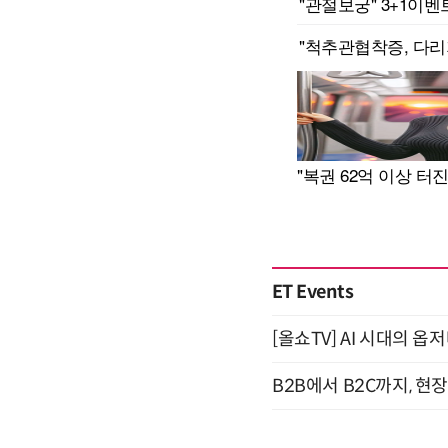
ET Events
[올쇼TV] AI 시대의 옵
B2B에서 B2C까지, 현