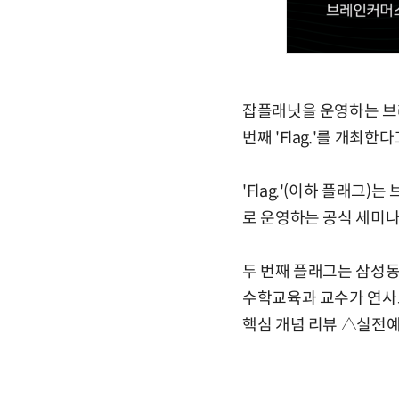
잡플래닛을 운영하는 브레
번째 'Flag.'를 개최한다
'Flag.'(이하 플래
로 운영하는 공식 세미나
두 번째 플래그는 삼성
수학교육과 교수가 연사로 
핵심 개념 리뷰 △실전예제: 