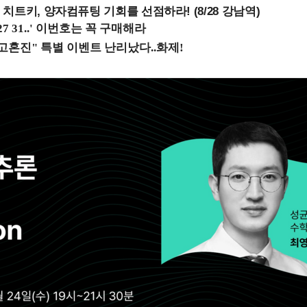
치트키, 양자컴퓨팅 기회를 선점하라! (8/28 강남역)