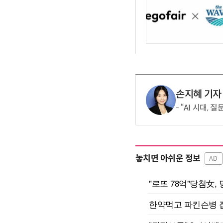
손지혜 기자
“AI 시대,
놓치면 아쉬운 정보
AD