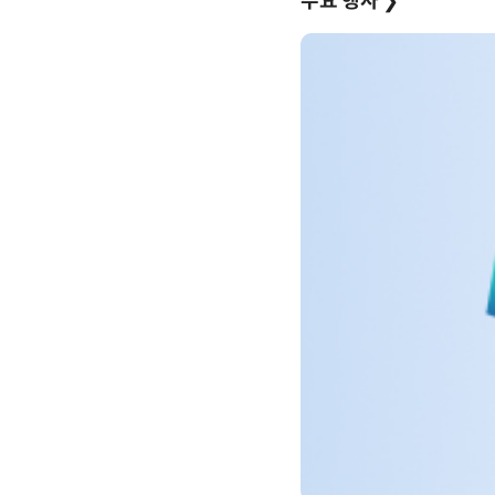
주요 행사
❯