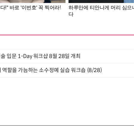
입문 1-Day 워크샵 8월 28일 개최
 역할을 가늠하는 소수정예 실습 워크숍 (8/28)