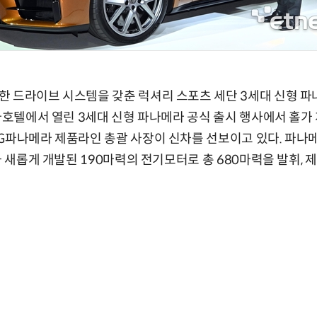
 드라이브 시스템을 갖춘 럭셔리 스포츠 세단 3세대 신형 파
신라호텔에서 열린 3세대 신형 파나메라 공식 출시 행사에서 홀
G파나메라 제품라인 총괄 사장이 신차를 선보이고 있다. 파나
과 새롭게 개발된 190마력의 전기모터로 총 680마력을 발휘, 제