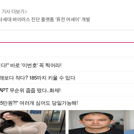
기사 더보기
T 차세대 바이러스 진단 플랫폼 '퓨전 어세이' 개발