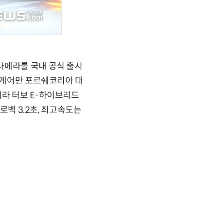
나메라를 국내 공식 출시
가 게어만 포르쉐코리아 대
메라 터보 E-하이브리드
로백 3.2초, 최고속도는