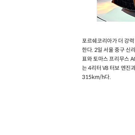
포르쉐코리아가 더 강력한
한다. 2일 서울 중구 
표와 토마스 프리무스 A
는 4리터 V8 터보 엔진
315km/h다.