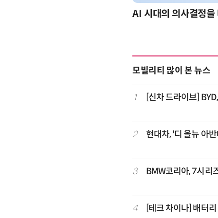
-day 워크숍
AI 시대의 의사결정을 
모빌리티 많이 본 뉴스
1
[신차 드라이브] BYD, 
2
현대차, '디 올뉴 아
3
BMW코리아, 7시리즈 
4
[테크 차이나] 배터