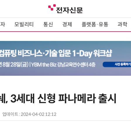
전자
모빌리티
통신
경제
플랫폼·유통
과학
쉐, 3세대 신형 파나메라 출시
업데이트 : 2024-04-02 12:12