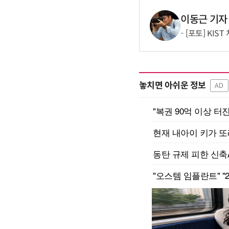
이동근 기자
[포토] KIS
놓치면 아쉬운 정보
AD