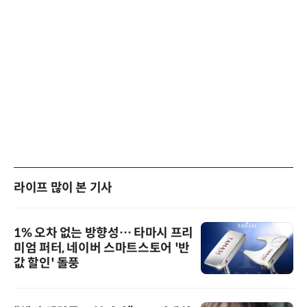
라이프 많이 본 기사
1% 오차 없는 방향성… 타마시 프리
미엄 퍼터, 네이버 스마트스토어 '반
값 할인' 돌풍