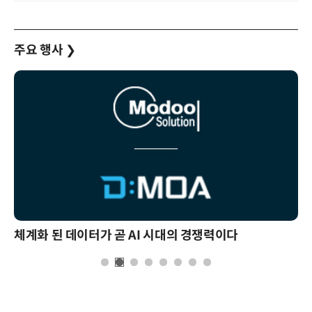
주요 행사
❯
체계화 된 데이터가 곧 AI 시대의 경쟁력이다