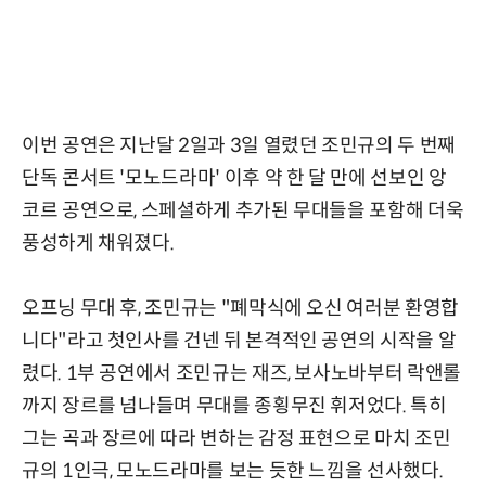
이번 공연은 지난달 2일과 3일 열렸던 조민규의 두 번째
단독 콘서트 '모노드라마' 이후 약 한 달 만에 선보인 앙
코르 공연으로, 스페셜하게 추가된 무대들을 포함해 더욱
풍성하게 채워졌다.
오프닝 무대 후, 조민규는 "폐막식에 오신 여러분 환영합
니다"라고 첫인사를 건넨 뒤 본격적인 공연의 시작을 알
렸다. 1부 공연에서 조민규는 재즈, 보사노바부터 락앤롤
까지 장르를 넘나들며 무대를 종횡무진 휘저었다. 특히
그는 곡과 장르에 따라 변하는 감정 표현으로 마치 조민
규의 1인극, 모노드라마를 보는 듯한 느낌을 선사했다.