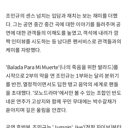
조민규의 센스 넘치는 입담과 재치는 보는 재미를 더했
다. 그는 공연 중간 중간 곡에 대한 이야기를 들려주며 공
연에 대한 관객들의 이해도를 높였고, 객석에 내려가 깜
짝 인터뷰를 시도하는 등 남다른 팬서비스로 관객들과의
케미를 자랑했다.
'Balada Para Mi Muerte'(나의 죽음을 위한 발라드)를
시작으로 2부의 막을 연 조민규는 1부와는 달리 분위기
를 반전, 열정적이면서도 딥한 탱고 음악의 세계로 팬들
을 초대했다. '모노드라마'에서만 볼 수 있는 조합인 반도
네온 연주가 고상지와 함께 꾸민 무대에는 박수갈채가
쏟아지며 깊은 울림을 안겼다.
공연 후반부, 조민규는 'Jumpin' Jive'(점핑 자이브)부터