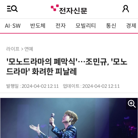
AI·SW
반도체
전자
모빌리티
통신
경제
라이프 > 연예
'모노드라마의 폐막식'…조민규, '모노
드라마' 화려한 피날레
발행일 : 2024-04-02 12:11
업데이트 : 2024-04-02 12:11