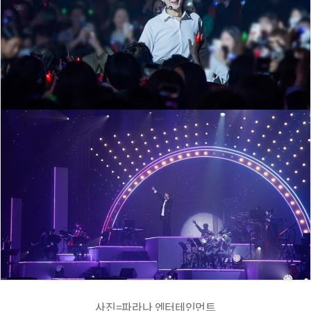
사진=파라나 엔터테인먼트