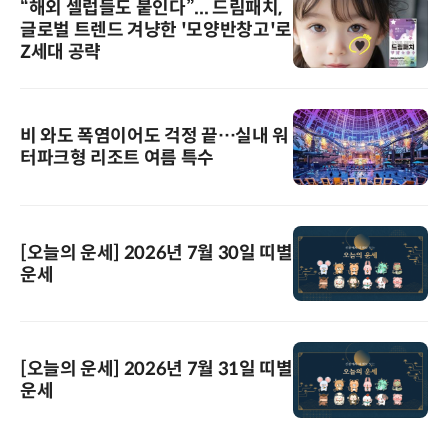
“해외 셀럽들도 붙인다”... 드림패치,
글로벌 트렌드 겨냥한 '모양반창고'로
Z세대 공략
비 와도 폭염이어도 걱정 끝…실내 워
터파크형 리조트 여름 특수
[오늘의 운세] 2026년 7월 30일 띠별
운세
[오늘의 운세] 2026년 7월 31일 띠별
운세