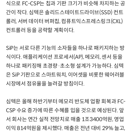
식으로 FC-CSP는 칩과 기판 크기가 비슷해 차지하는 공
간이 작다. 심텍은 솔리드스테이트드라이브(SSD) 컨트
롤러, 서버 데이터 버퍼칩, 컴퓨트익스프레스링크(CXL)
컨트롤러 등을 공략할 계획이다.
SiP는 서로 다른 기능의 소자들을 하나로 패키지하는 방
식이다. 애플리케이션 프로세서(AP), 메모리, 센서 등을
하나로 패키징해 초경량·초소형 설계가 가능하다. 심텍
은 SiP 기판으로 스마트워치, 이어셋을 비롯한 웨어러블
시장에서 점유율을 늘려갈 방침이다.
심텍은 올해 하반기부터 메모리 반도체 업황 회복과 FC-
CSP 수요 증가에 따른 수혜를 입을 것으로 예상된다. 앞
서 회사는 연간 실적 전망치로 매출 1조3400억원, 영업
이익 814억원을 제시했다. 매출은 전년 대비 29% 늘고,