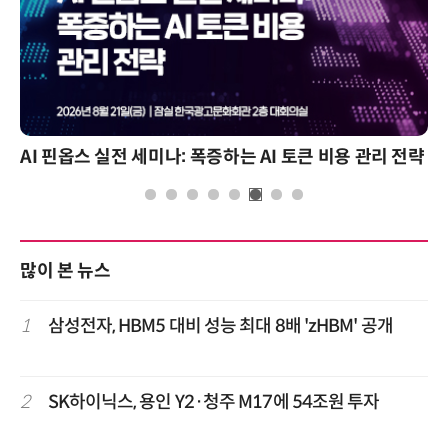
AI 핀옵스 실전 세미나: 폭증하는 AI 토큰 비용 관리 전략
많이 본 뉴스
1
삼성전자, HBM5 대비 성능 최대 8배 'zHBM' 공개
2
SK하이닉스, 용인 Y2·청주 M17에 54조원 투자