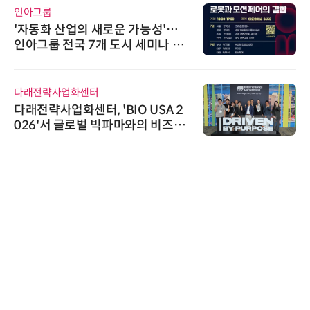
인아그룹
'자동화 산업의 새로운 가능성'…
인아그룹 전국 7개 도시 세미나 페
어 개최
다래전략사업화센터
다래전략사업화센터, 'BIO USA 2
026'서 글로벌 빅파마와의 비즈니
스 미팅 지원…K-바이오 해외 진출
교두보 확보