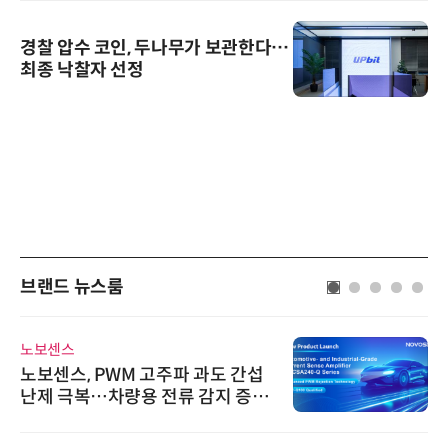
경찰 압수 코인, 두나무가 보관한다…
최종 낙찰자 선정
브랜드 뉴스룸
노보센스
노보센스, PWM 고주파 과도 간섭
난제 극복…차량용 전류 감지 증폭
기