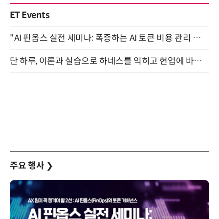
ET Events
"AI 핀옵스 실전 세미나: 폭증하는 AI 토큰 비용 관리 전략" 8월 21일 개최
단 하루, 이론과 실습으로 하네스를 익히고 현업에 바로 쓰는 핸즈온 워크숍 (8/20)
주요 행사
❯