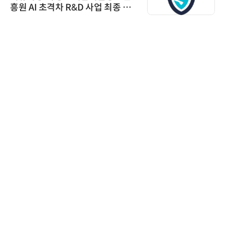
흥원 AI 초격차 R&D 사업 최종 선
정