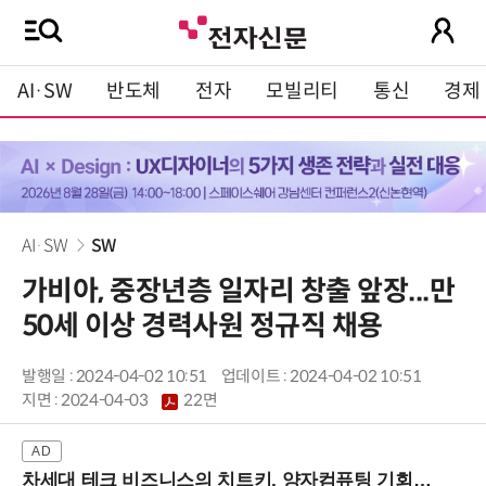
AI·SW
반도체
전자
모빌리티
통신
경제
AI·SW
SW
가비아, 중장년층 일자리 창출 앞장...만
50세 이상 경력사원 정규직 채용
발행일 : 2024-04-02 10:51
업데이트 : 2024-04-02 10:51
지면 :
2024-04-03
22면
차세대 테크 비즈니스의 치트키, 양자컴퓨팅 기회를 선점하라! (8/28 강남역)