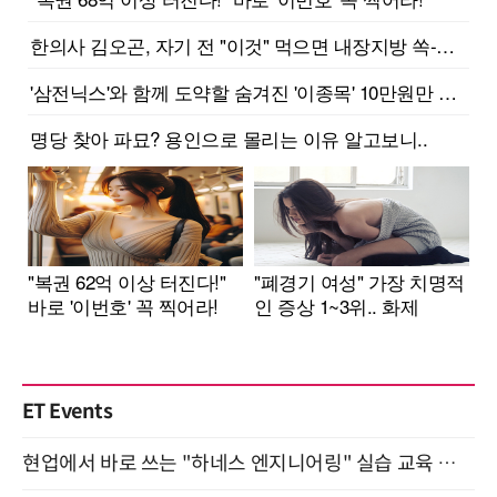
ET Events
현업에서 바로 쓰는 "하네스 엔지니어링" 실습 교육 워크숍 8월 20일 개최