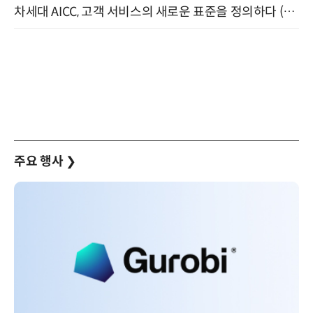
차세대 AICC, 고객 서비스의 새로운 표준을 정의하다 (9/9)
주요 행사
❯