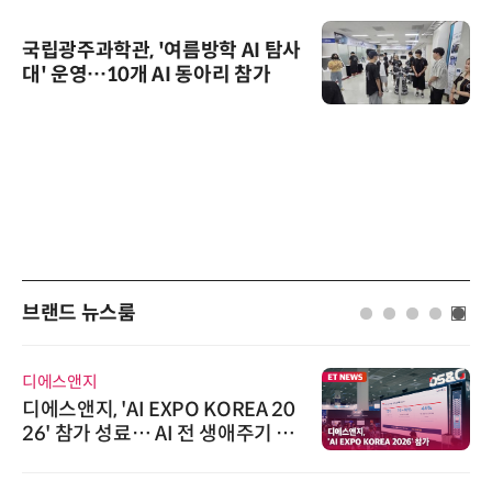
국립광주과학관, '여름방학 AI 탐사
대' 운영…10개 AI 동아리 참가
브랜드 뉴스룸
디에스앤지
디에스앤지, 'AI EXPO KOREA 20
26' 참가 성료… AI 전 생애주기 아
우르는 통합 솔루션 선봬