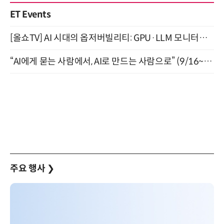
ET Events
[올쇼TV] AI 시대의 옵저버빌리티: GPU·LLM 모니터링부터 AI 기반 장애 대응까지 (8/11 생방송)
“AI에게 묻는 사람에서, AI로 만드는 사람으로” (9/16~17)
주요 행사
❯