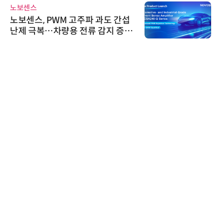
노보센스
노보센스, PWM 고주파 과도 간섭
난제 극복…차량용 전류 감지 증폭
기