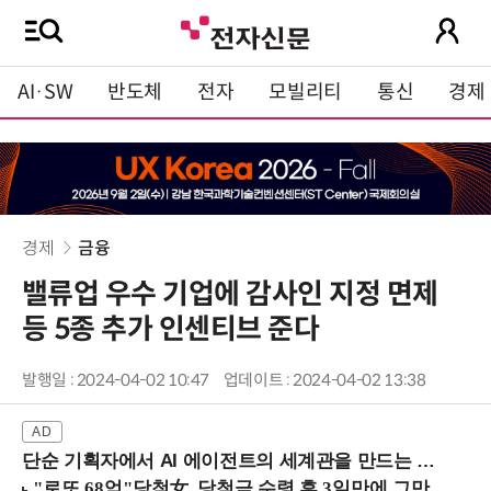
AI·SW
반도체
전자
모빌리티
통신
경제
경제
금융
밸류업 우수 기업에 감사인 지정 면제
등 5종 추가 인센티브 준다
발행일 : 2024-04-02 10:47
업데이트 : 2024-04-02 13:38
단순 기획자에서 AI 에이전트의 세계관을 만드는 지식 설계자로.. (8/20 강남역)