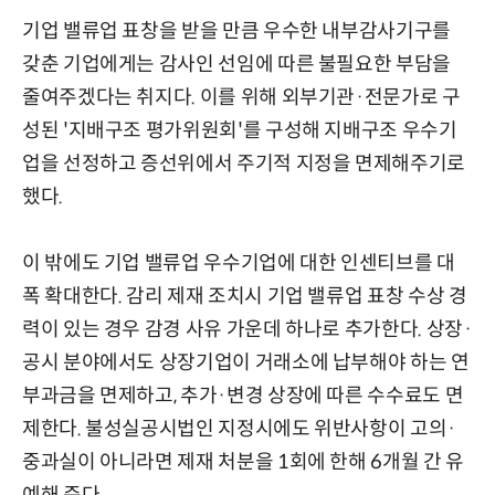
기업 밸류업 표창을 받을 만큼 우수한 내부감사기구를
갖춘 기업에게는 감사인 선임에 따른 불필요한 부담을
줄여주겠다는 취지다. 이를 위해 외부기관·전문가로 구
성된 '지배구조 평가위원회'를 구성해 지배구조 우수기
업을 선정하고 증선위에서 주기적 지정을 면제해주기로
했다.
이 밖에도 기업 밸류업 우수기업에 대한 인센티브를 대
폭 확대한다. 감리 제재 조치시 기업 밸류업 표창 수상 경
력이 있는 경우 감경 사유 가운데 하나로 추가한다. 상장·
공시 분야에서도 상장기업이 거래소에 납부해야 하는 연
부과금을 면제하고, 추가·변경 상장에 따른 수수료도 면
제한다. 불성실공시법인 지정시에도 위반사항이 고의·
중과실이 아니라면 제재 처분을 1회에 한해 6개월 간 유