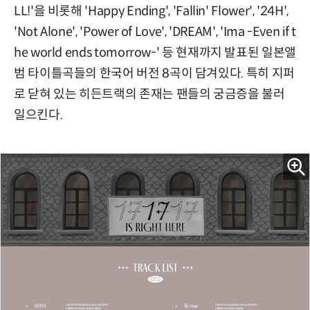
LL!'을 비롯해 'Happy Ending', 'Fallin' Flower', '24H',
'Not Alone', 'Power of Love', 'DREAM', 'Ima -Even if t
he world ends tomorrow-' 등 현재까지 발표된 일본앨
범 타이틀곡들의 한국어 버전 8곡이 담겨있다. 특히 지퍼
로 닫혀 있는 히든트랙의 존재는 팬들의 궁금증을 불러
일으킨다.