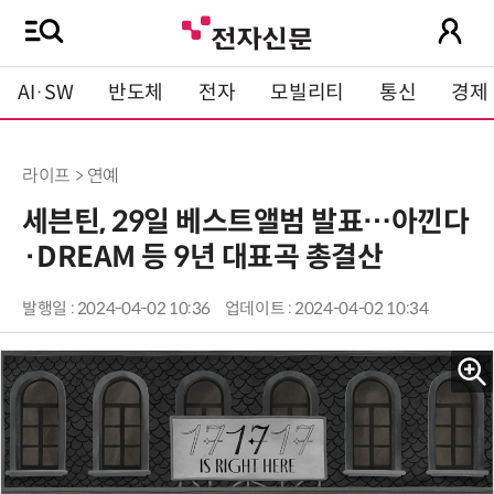
AI·SW
반도체
전자
모빌리티
통신
경제
라이프 > 연예
세븐틴, 29일 베스트앨범 발표…아낀다
·DREAM 등 9년 대표곡 총결산
발행일 : 2024-04-02 10:36
업데이트 : 2024-04-02 10:34