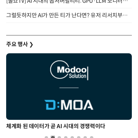
[올쇼TV] AI 시대의 옵저버빌리티: GPU·LLM 모니터링부터 AI 기반 장애 대응까지 (8/11 생방송)
그럴듯하지만 AI가 만든 티가 난다면? 유저 리서치부터 배포까지! (9/15)
주요 행사
❯
체계화 된 데이터가 곧 AI 시대의 경쟁력이다