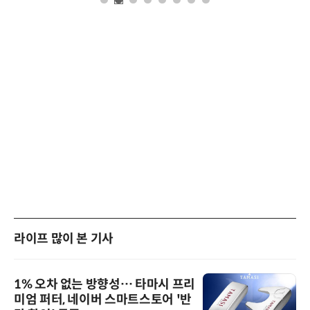
라이프 많이 본 기사
1% 오차 없는 방향성… 타마시 프리
미엄 퍼터, 네이버 스마트스토어 '반