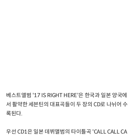
베스트앨범 '17 IS RIGHT HERE'은 한국과 일본 양국에
서 활약한 세븐틴의 대표곡들이 두 장의 CD로 나뉘어 수
록된다.
우선 CD1은 일본 데뷔앨범의 타이틀곡 'CALL CALL CA