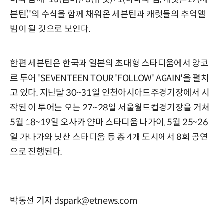
븐틴)'의 수식을 함께 채워온 세븐틴과 캐럿들의 추억앨
범이 될 것으로 보인다.
한편 세븐틴은 한국과 일본의 초대형 스타디움에서 앙코
르 투어 'SEVENTEEN TOUR 'FOLLOW' AGAIN'을 펼치
고 있다. 지난달 30~31일 인천아시아드주경기장에서 시
작된 이 투어는 오는 27~28일 서울월드컵경기장을 거쳐
5월 18~19일 오사카 얀마 스타디움 나가이, 5월 25~26
일 가나가와 닛산 스타디움 등 총 4개 도시에서 8회 공연
으로 진행된다.
박동선 기자 dspark@etnews.com