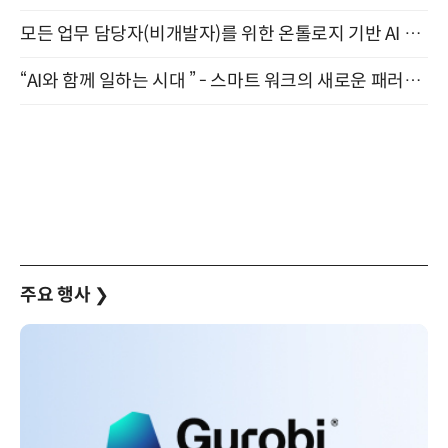
모든 업무 담당자(비개발자)를 위한 온톨로지 기반 AI 지식체계 설계 1-day 워크숍 8월 20일 개최
“AI와 함께 일하는 시대 ” - 스마트 워크의 새로운 패러다임 (9/11)
주요 행사
❯