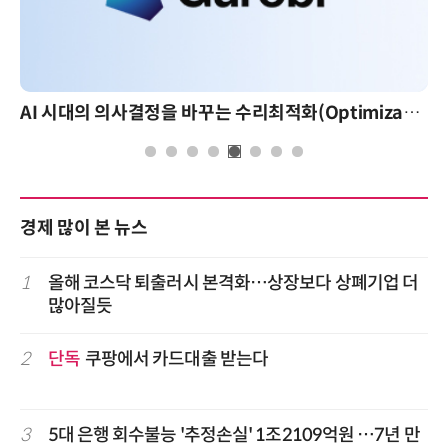
AI 시대의 의사결정을 바꾸는 수리최적화(Optimization): 실제 산업 적용 사례와 활용 전략
경제 많이 본 뉴스
1
올해 코스닥 퇴출러시 본격화…상장보다 상폐기업 더
많아질듯
2
단독
쿠팡에서 카드대출 받는다
3
5대 은행 회수불능 '추정손실' 1조2109억원 …7년 만