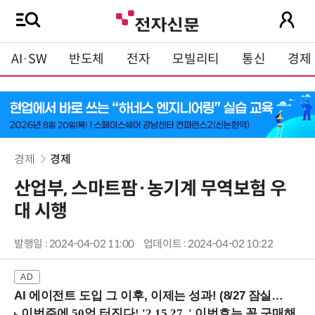
AI·SW
반도체
전자
모빌리티
통신
경제
경제
경제
산업부, 스마트팜·농기계 무역보험 우
대 시행
발행일 : 2024-04-02 11:00
업데이트 : 2024-04-02 10:22
AI 에이전트 도입 그 이후, 이제는 성과! (8/27 잠실역)