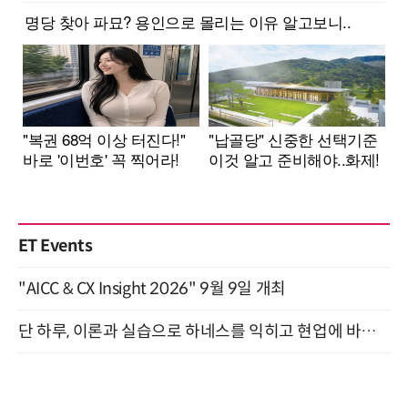
ET Events
"AICC & CX Insight 2026" 9월 9일 개최
단 하루, 이론과 실습으로 하네스를 익히고 현업에 바로 쓰는 핸즈온 워크숍 (8/20)