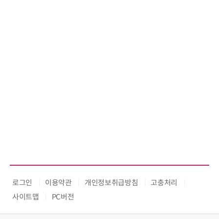
로그인
이용약관
개인정보취급방침
고충처리
사이트맵
PC버전