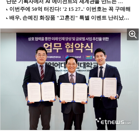
단순 기획자에서 AI 에이전트의 세계관을 만드는 지식 설계자로.. (8/20 강남역)