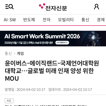
AI·SW
반도체
전자
모빌리티
통신
경제
통신
게임
윤이버스-에이직랜드-국제언어대학원
대학교…글로벌 미래 인재 양성 위한
MOU
발행일 : 2024-04-02 10:17
업데이트 : 2024-04-02 10:17