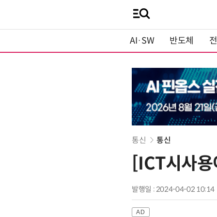
AI·SW
반도체
통신
통신
[ICT시사용
발행일 : 2024-04-02 10:14