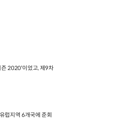
즌 2020'이었고, 제9차
비유럽지역 6개국에 준회