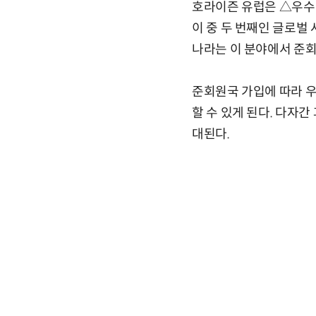
호라이즌 유럽은 △우수한
이 중 두 번째인 글로벌 
나라는 이 분야에서 준
준회원국 가입에 따라 
할 수 있게 된다. 다자
대된다.