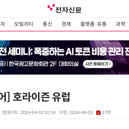
전자
모빌리티
통신
경제
플랫폼·유통
과학
어] 호라이즌 유럽
업데이트 : 2024-04-02 10:14
지면 :
2024-04-03
27면