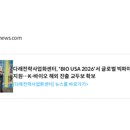
ews.com
다래전략사업화센터, 'BIO USA 2026'서 글로벌 빅
지원…K-바이오 해외 진출 교두보 확보
[다래전략사업화센터] 뉴스룸 바로가기>