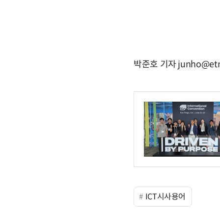
박준호 기자 junho@etn
ICT시사용어