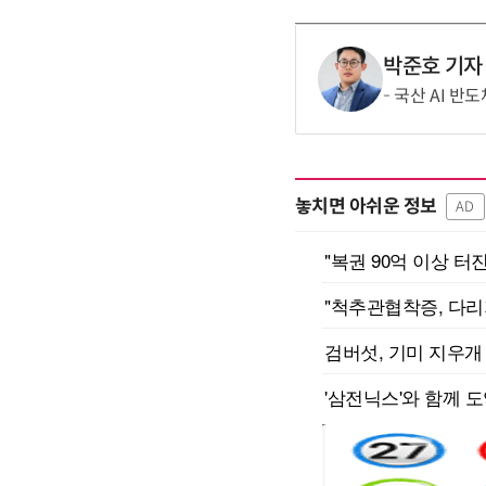
박준호 기자
국산 AI 반
놓치면 아쉬운 정보
AD