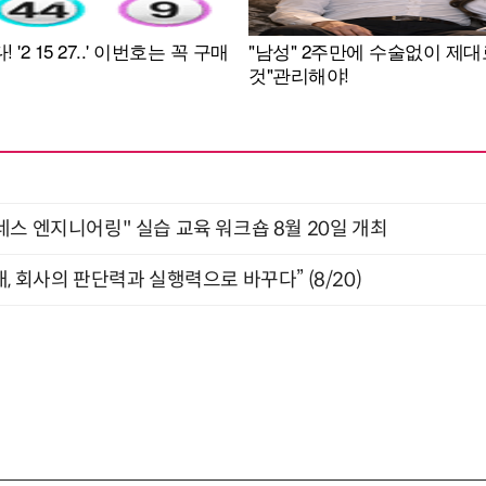
네스 엔지니어링" 실습 교육 워크숍 8월 20일 개최
, 회사의 판단력과 실행력으로 바꾸다” (8/20)