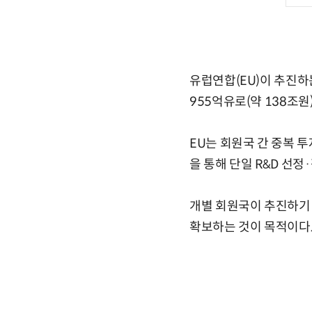
유럽연합(EU)이 추진하는
955억유로(약 138조
EU는 회원국 간 중복 투
을 통해 단일 R&D 선
개별 회원국이 추진하기 
확보하는 것이 목적이다