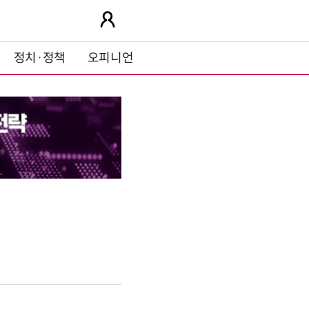
정치·정책
오피니언