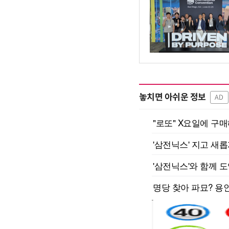
놓치면 아쉬운 정보
AD