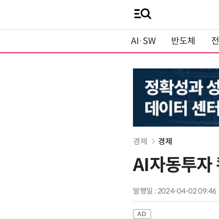
AI·SW
반도체
경제
경제
AI자동투자 
발행일 : 2024-04-02 09:46