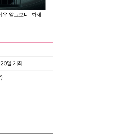
 20일 개최
)