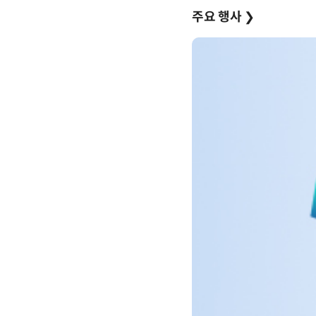
주요 행사
❯