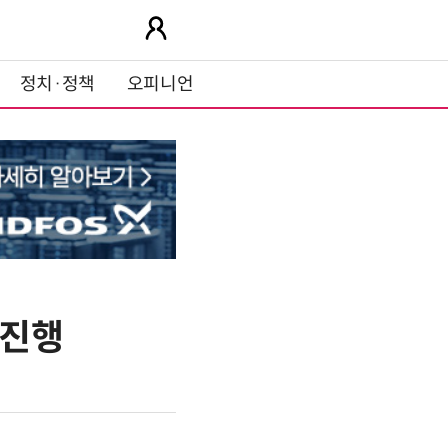
정치·정책
오피니언
 진행