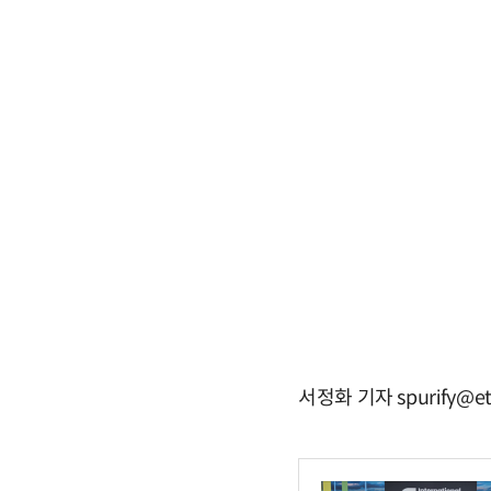
서정화 기자 spurify@et