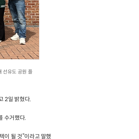
해 선유도 공원 플
 2일 밝혔다.
를 수거했다.
텍이 될 것”이라고 말했