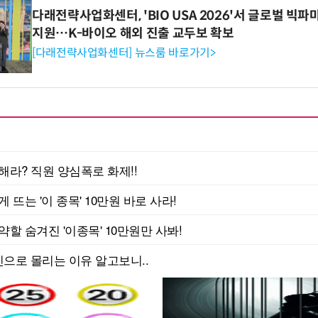
다래전략사업화센터, 'BIO USA 2026'서 글로벌 빅
지원…K-바이오 해외 진출 교두보 확보
[다래전략사업화센터] 뉴스룸 바로가기>