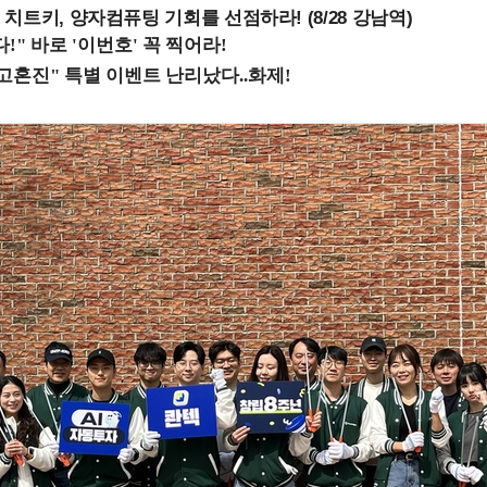
치트키, 양자컴퓨팅 기회를 선점하라! (8/28 강남역)