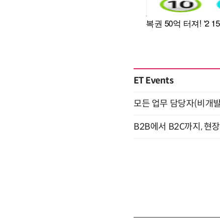
ET Events
모든 업무 담당자(비개발자
B2B에서 B2C까지, 현