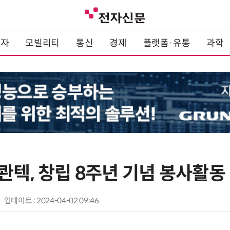
전자
모빌리티
통신
경제
플랫폼·유통
과학
콴텍, 창립 8주년 기념 봉사활동
업데이트 : 2024-04-02 09:46