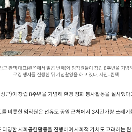
상근 콴텍 대표(왼쪽에서 일곱 번째)와 임직원들이 창립 8주년을 기념
로깅 행사를 진행한 뒤 기념촬영을 하고 있다. 사진=콴텍
이상근)이 창립 8주년을 기념해 환경 정화 봉사활동을 실시했다고
표를 비롯한 임직원은 선유도 공원 근처에서 3시간가량 쓰레기
도 다양한 사회공헌활동을 진행하며 사회적 가치도 고려하는 콴