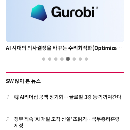
AI 시대의 의사결정을 바꾸는 수리최적화(Optimization): 실제 산업 적용 사례와 활용 전략
SW 많이 본 뉴스
1
韓 AI리더십 공백 장기화… 글로벌 3강 동력 꺼져간다
2
정부 직속 'AI 개발 조직 신설' 초읽기…국무총리훈령
제정