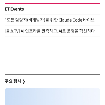
ET Events
"모든 담당자(비개발자)를 위한 Claude Code 바이브 코딩 2-day 부트캠프" 9월 16~17일 개최
[올쇼TV] AI 인프라를 관측하고, AI로 운영을 혁신하다 (8월 11일 생방송)
주요 행사
❯