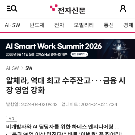
AI·SW
반도체
전자
모빌리티
통신
경제
AI·SW
SW
알체라, 역대 최고 수주잔고···금융 시
장 영업 강화
발행일 : 2024-04-02 09:42
업데이트 : 2024-04-02 17:24
비개발자와 AI 담당자를 위한 하네스 엔지니어링 입문과정 (8/20 신논현역)