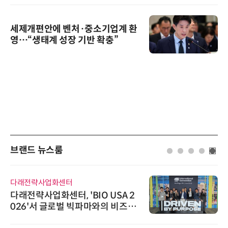
세제개편안에 벤처·중소기업계 환
영…“생태계 성장 기반 확충”
브랜드 뉴스룸
다래전략사업화센터
다래전략사업화센터, 'BIO USA 2
026'서 글로벌 빅파마와의 비즈니
스 미팅 지원…K-바이오 해외 진출