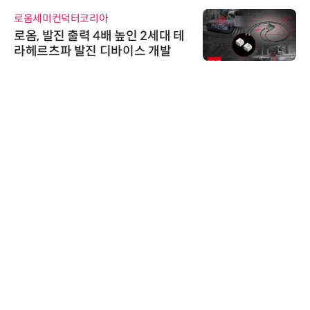
교두보 확보
로옴세미컨덕터코리아
로옴, 발진 출력 4배 높인 2세대 테
라헤르츠파 발진 디바이스 개발