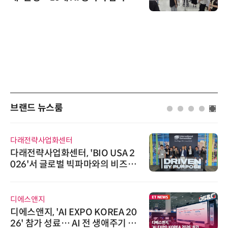
브랜드 뉴스룸
다래전략사업화센터
다래전략사업화센터, 'BIO USA 2
026'서 글로벌 빅파마와의 비즈니
스 미팅 지원…K-바이오 해외 진출
교두보 확보
디에스앤지
디에스앤지, 'AI EXPO KOREA 20
26' 참가 성료… AI 전 생애주기 아