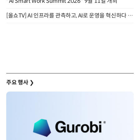
"AI Smart Work Summit 2026" 9월 11일 개최
[올쇼TV] AI 인프라를 관측하고, AI로 운영을 혁신하다 (8월 11일 생방송)
주요 행사
❯