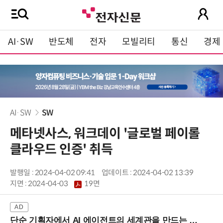
AI·SW
반도체
전자
모빌리티
통신
경제
AI·SW
SW
메타넷사스, 워크데이 '글로벌 페이롤
클라우드 인증' 취득
발행일 : 2024-04-02 09:41
업데이트 : 2024-04-02 13:39
지면 :
2024-04-03
19면
단순 기획자에서 AI 에이전트의 세계관을 만드는 지식 설계자로.. (8/20 강남역)