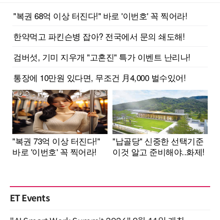
ET Events