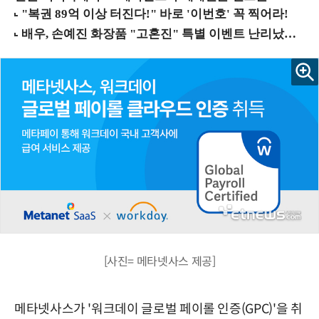
[사진= 메타넷사스 제공]
메타넷사스가 '워크데이 글로벌 페이롤 인증(GPC)'을 취