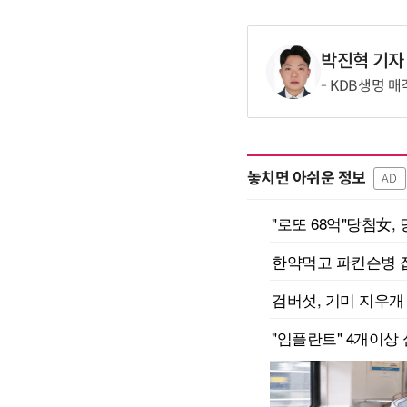
박진혁 기자
KDB생명 매
놓치면 아쉬운 정보
AD