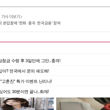
기사 더보기
각 본입찰에 '한화·흥국·한국금융' 참여