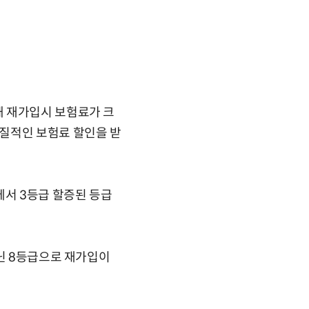
돼 재가입시 보험료가 크
질적인 보험료 할인을 받
서 3등급 할증된 등급
아닌 8등급으로 재가입이