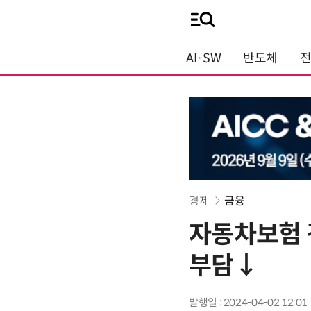
AI·SW
반도체
경제
금융
자동차보험 
부담↓
발행일 : 2024-04-02 12:01