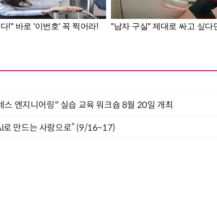
네스 엔지니어링" 실습 교육 워크숍 8월 20일 개최
I로 만드는 사람으로” (9/16~17)