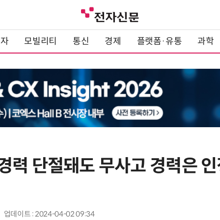
전자
모빌리티
통신
경제
플랫폼·유통
과학
경력 단절돼도 무사고 경력은 
업데이트 : 2024-04-02 09:34