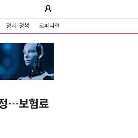
정치·정책
오피니언
인정…보험료