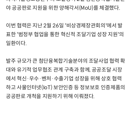
야 공공판로 지원을 위한 양해각서(MoU)를 체결했다.
이번 협력은 지난 2월 26일 '비상경제장관회의'에서 발
표한 '범정부 협업을 통한 혁신적 조달기업 성장 지원'의
일환이다.
발주 규모가 큰 첨단융복합기술분야의 조달사업 협력 확
대와 유기적 업무협조 관계 구축과 함께, 공공조달 시장
에서 혁신·우수·벤처·수출기업 성장을 위해 상호 협력
하고 사물인터넷(IoT) 보안인증 등 정보보호 인증제품의
공공판로 개척을 지원하기 위해 이뤄졌다.