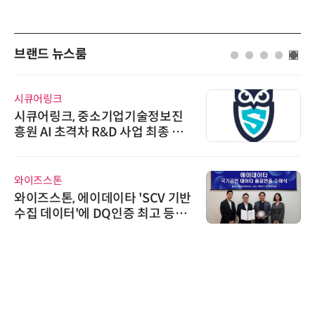
브랜드 뉴스룸
시큐어링크
시큐어링크, 중소기업기술정보진
흥원 AI 초격차 R&D 사업 최종 선
정
와이즈스톤
와이즈스톤, 에이데이타 'SCV 기반
수집 데이터'에 DQ인증 최고 등급
수여