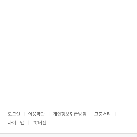
로그인
이용약관
개인정보취급방침
고충처리
사이트맵
PC버전