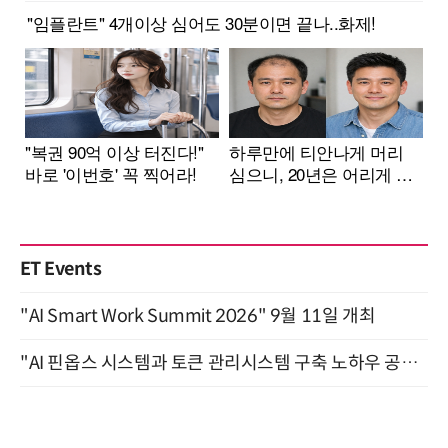
ET Events
"AI Smart Work Summit 2026" 9월 11일 개최
"AI 핀옵스 시스템과 토큰 관리시스템 구축 노하우 공개" 잠실 한국광고문화회관 2층 대회의실 (8/21)