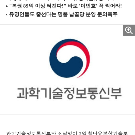
과학기술정보통신부와 조달청이 2일 첨단융복합기술분