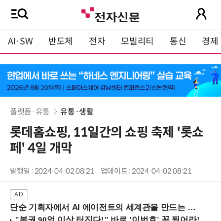
AI·SW
반도체
전자
모빌리티
통신
경제
플랫폼·유통
유통·생활
롯데홈쇼핑, 11일간의 쇼핑 축제 '롯쇼
페' 4일 개막
발행일 : 2024-04-02 08:21
업데이트 : 2024-04-02 08:21
단순 기획자에서 AI 에이전트의 세계관을 만드는 지식 설계자로.. (8/20 강남역)