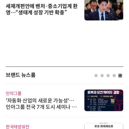
세제개편안에 벤처·중소기업계 환
영…“생태계 성장 기반 확충”
브랜드 뉴스룸
인아그룹
'자동화 산업의 새로운 가능성'…
인아그룹 전국 7개 도시 세미나 페
어 개최
한국태양유전