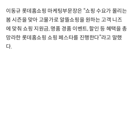
이동규 롯데홈쇼핑 마케팅부문장은 “쇼핑 수요가 몰리는
봄 시즌을 맞아 고물가로 알뜰쇼핑을 원하는 고객 니즈
에 맞춰 쇼핑 지원금, 명품 경품 이벤트, 할인 등 혜택을 총
망라한 롯데홈쇼핑 쇼핑 페스타를 진행한다”라고 말했
다.