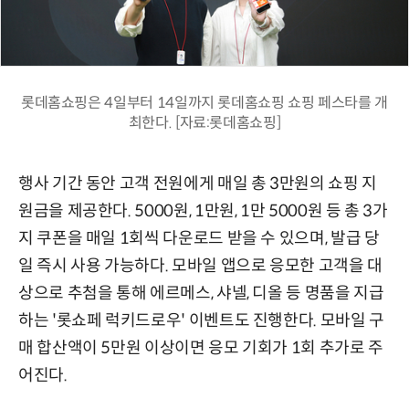
롯데홈쇼핑은 4일부터 14일까지 롯데홈쇼핑 쇼핑 페스타를 개
최한다. [자료:롯데홈쇼핑]
행사 기간 동안 고객 전원에게 매일 총 3만원의 쇼핑 지
원금을 제공한다. 5000원, 1만원, 1만 5000원 등 총 3가
지 쿠폰을 매일 1회씩 다운로드 받을 수 있으며, 발급 당
일 즉시 사용 가능하다. 모바일 앱으로 응모한 고객을 대
상으로 추첨을 통해 에르메스, 샤넬, 디올 등 명품을 지급
하는 '롯쇼페 럭키드로우' 이벤트도 진행한다. 모바일 구
매 합산액이 5만원 이상이면 응모 기회가 1회 추가로 주
어진다.