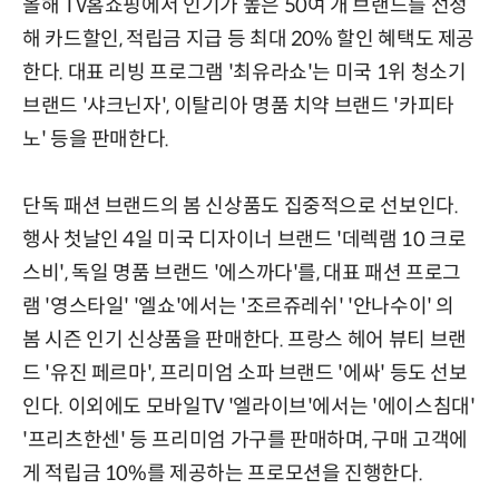
올해 TV홈쇼핑에서 인기가 높은 50여 개 브랜드를 선정
해 카드할인, 적립금 지급 등 최대 20% 할인 혜택도 제공
한다. 대표 리빙 프로그램 '최유라쇼'는 미국 1위 청소기
브랜드 '샤크닌자', 이탈리아 명품 치약 브랜드 '카피타
노' 등을 판매한다.
단독 패션 브랜드의 봄 신상품도 집중적으로 선보인다.
행사 첫날인 4일 미국 디자이너 브랜드 '데렉램 10 크로
스비', 독일 명품 브랜드 '에스까다'를, 대표 패션 프로그
램 '영스타일' '엘쇼'에서는 '조르쥬레쉬' '안나수이' 의
봄 시즌 인기 신상품을 판매한다. 프랑스 헤어 뷰티 브랜
드 '유진 페르마', 프리미엄 소파 브랜드 '에싸' 등도 선보
인다. 이외에도 모바일TV '엘라이브'에서는 '에이스침대'
'프리츠한센' 등 프리미엄 가구를 판매하며, 구매 고객에
게 적립금 10%를 제공하는 프로모션을 진행한다.