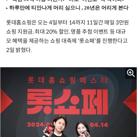
롯데홈쇼핑은 오는 4일부터 14까지 11일간 매일 3만원
쇼핑 지원금, 최대 20% 할인, 명품 추첨 이벤트 등 대규
모 혜택을 제공하는 쇼핑 대축제 '롯쇼페'를 진행한다고
2일 밝혔다.