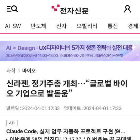
AI·SW
반도체
전자
모빌리티
통신
경제
과학
바이오
신라젠, 정기주총 개최…“글로벌 바이
오 기업으로 발돋움”
발행일 : 2024-04-01 17:33
업데이트 : 2024-04-01 17:33
Claude Code, 실제 업무 자동화 프로젝트 구현 (9/16 ~17 강남역)