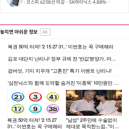
코스피 6258선 마감…SK하이닉스 4.88% 내려
놓치면 아쉬운 정보
AD