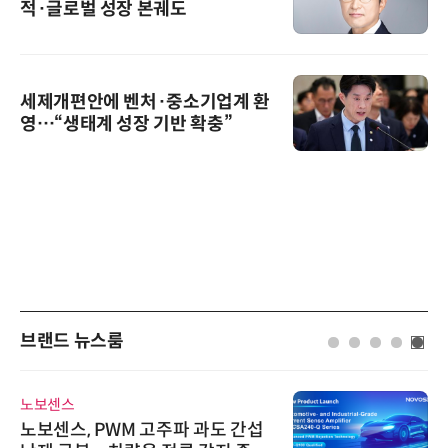
적·글로벌 성장 본궤도
세제개편안에 벤처·중소기업계 환
영…“생태계 성장 기반 확충”
브랜드 뉴스룸
노보센스
노보센스, PWM 고주파 과도 간섭