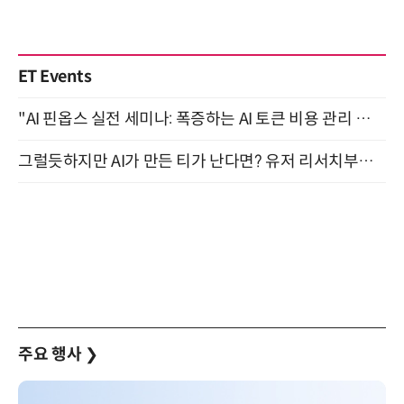
ET Events
"AI 핀옵스 실전 세미나: 폭증하는 AI 토큰 비용 관리 전략" 8월 21일 개최
그럴듯하지만 AI가 만든 티가 난다면? 유저 리서치부터 배포까지! (9/15)
주요 행사
❯