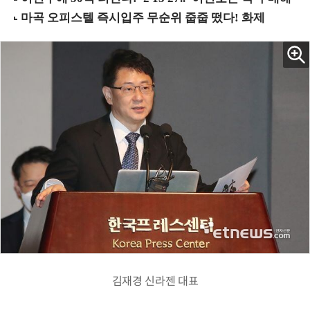
김재경 신라젠 대표