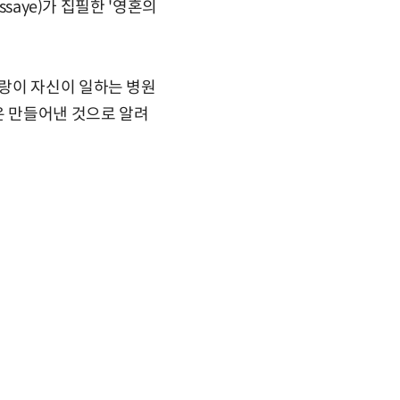
saye)가 집필한 '영혼의
랑이 자신이 일하는 병원
은 만들어낸 것으로 알려