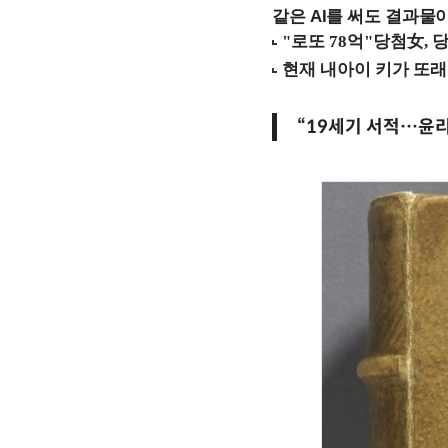
같은 AI를 써도 결과물이
“19세기 서적…윤리