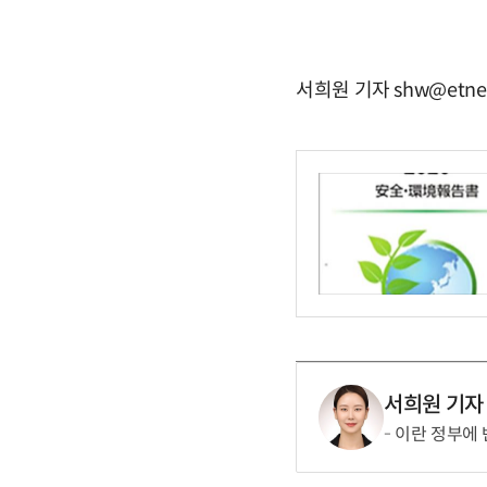
서희원 기자 shw@etne
서희원 기자
이란 정부에 