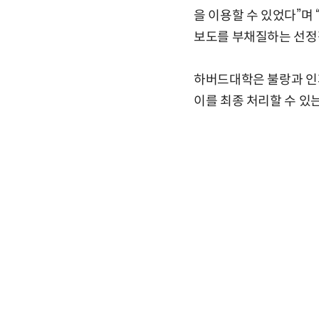
을 이용할 수 있었다”며
보도를 부채질하는 선정적
하버드대학은 불랑과 인피
이를 최종 처리할 수 있