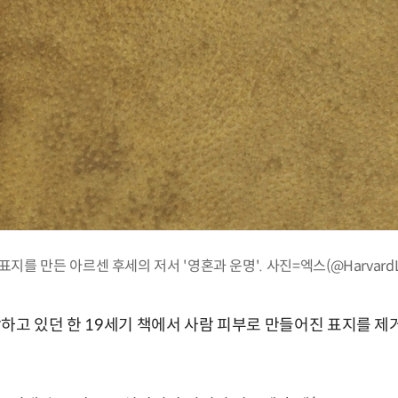
지를 만든 아르센 후세의 저서 '영혼과 운명'. 사진=엑스(@HarvardLi
하고 있던 한 19세기 책에서 사람 피부로 만들어진 표지를 제