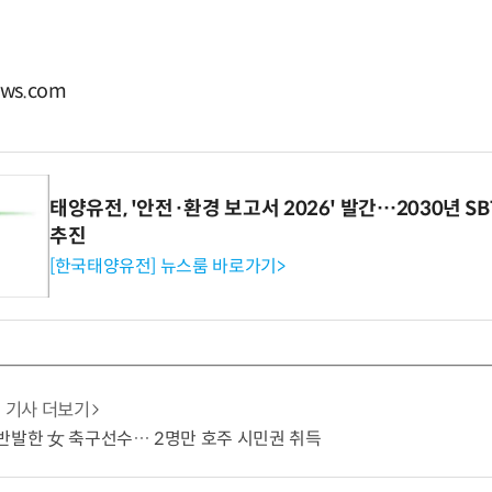
ws.com
태양유전, '안전·환경 보고서 2026' 발간…2030년 S
추진
[한국태양유전] 뉴스룸 바로가기>
기사 더보기
반발한 女 축구선수… 2명만 호주 시민권 취득