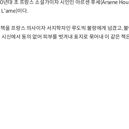
0년대 초 프랑스 소설가이자 시인인 아르센 후세(Arsene Hous
e L'ame)이다.
책을 프랑스 의사이자 서지학자인 루도빅 불랑에게 넘겼고, 불
 시신에서 동의 없어 피부를 벗겨내 표지로 묶어내 이 같은 책