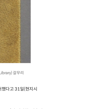
brary) 갈무리
거했다고 31일(현지시