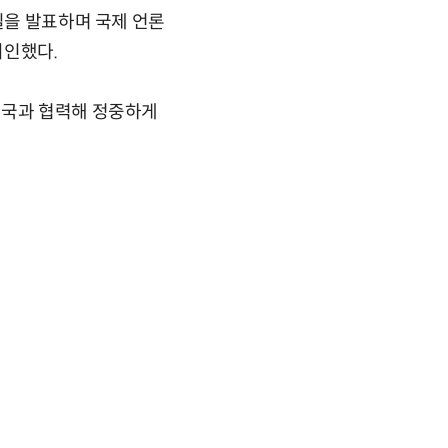
실을 발표하며 국제 언론
시인했다.
당국과 협력해 정중하게