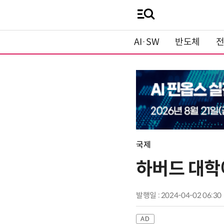
AI·SW
반도체
국제
하버드 대학에
발행일 : 2024-04-02 06:30