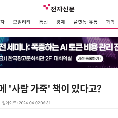
전자
모빌리티
통신
경제
플랫폼·유통
과학
 '사람 가죽' 책이 있다고?
업데이트 : 2024-04-02 06:31