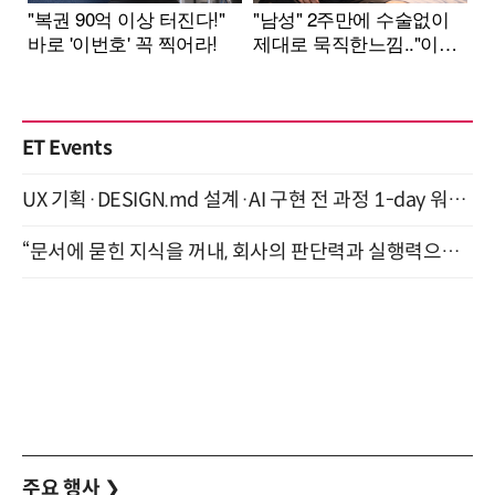
ET Events
UX 기획·DESIGN.md 설계·AI 구현 전 과정 1-day 워크숍 with Claude Code·Codex 9월 15일 개최
“문서에 묻힌 지식을 꺼내, 회사의 판단력과 실행력으로 바꾸다” (8/20)
주요 행사
❯