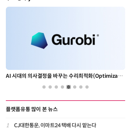
AI 시대의 의사결정을 바꾸는 수리최적화(Optimization): 실제 산업 적용 사례와 활용 전략
AI 핀옵스 실전 세미나: 폭
플랫폼유통 많이 본 뉴스
1
CJ대한통운, 이마트24 택배 다시 맡는다