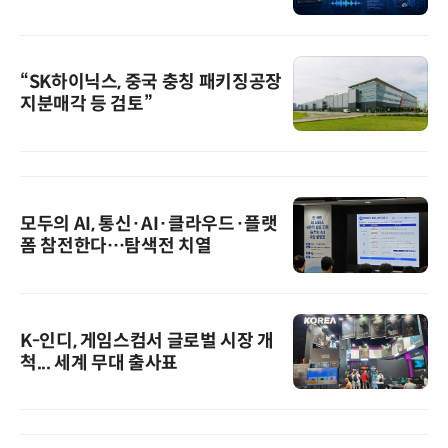
“SK하이닉스, 중국 충칭 패키징공장
지분매각 등 검토”
모두의 AI, 통신·AI·클라우드·플랫
폼 참전한다…탐색전 치열
K-인디, 게임스컴서 글로벌 시장 개
척... 세계 무대 출사표