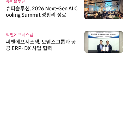
슈퍼솔루션
슈퍼솔루션, 2026 Next-Gen AI C
ooling Summit 성황리 성료
씨앤에프시스템
씨앤에프시스템, 오웬스그룹과 공
공 ERP·DX 사업 협력