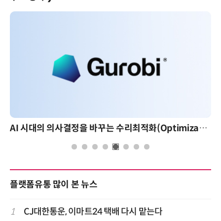
AI 시대의 의사결정을 바꾸는 수리최적화(Optimization): 실제 산업 적용 사례와 활용 전략
플랫폼유통 많이 본 뉴스
1
CJ대한통운, 이마트24 택배 다시 맡는다