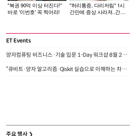
ET Events
양자컴퓨팅 비즈니스·기술 입문 1-Day 워크샵 8월 28일 개최
“큐비트·양자 알고리즘·Qiskit 실습으로 이해하는 차세대 컴퓨팅” (8/28)
주요 행사
❯