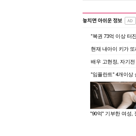
놓치면 아쉬운 정보
AD