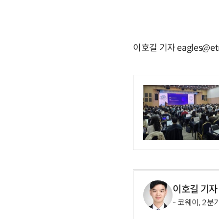
이호길 기자 eagles@et
이호길 기자
코웨이, 2분