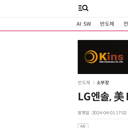
AI·SW
반도체
반도체
소부장
LG엔솔, 美
발행일 : 2024-04-01 17:02