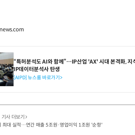
news.com
“특허분석도 AI와 함께”…IP산업 'AX' 시대 본격화, 지
IP데이터분석사 탄생
[AIPD] 뉴스룸 바로가기>
기사 더보기
기 최대 실적…연간 매출 5조원·영업이익 1조원 '순항'