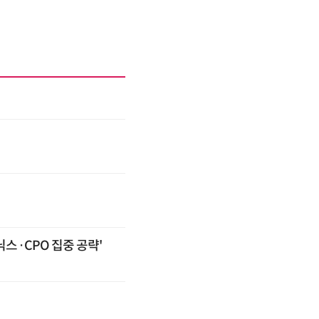
2026 전자신문 테크데이
스·CPO 집중 공략'