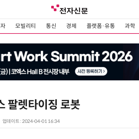
전자
모빌리티
통신
경제
플랫폼·유통
과학
 팔렛타이징 로봇
업데이트 : 2024-04-01 16:34