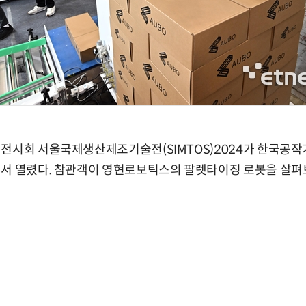
 전시회 서울국제생산제조기술전(SIMTOS)2024가 한국공작
에서 열렸다. 참관객이 영현로보틱스의 팔렛타이징 로봇을 살펴