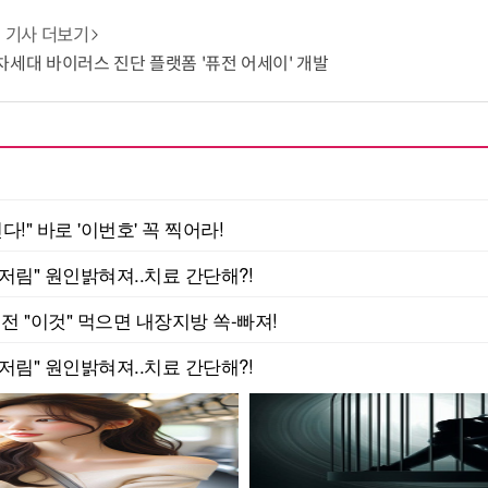
기사 더보기
T 차세대 바이러스 진단 플랫폼 '퓨전 어세이' 개발