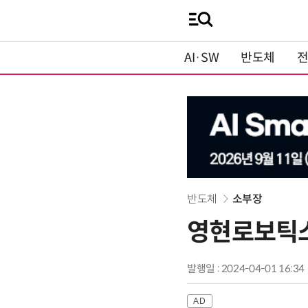
AI·SW
반도체
반도체
소부장
영현로보틱스
발행일 : 2024-04-01 16:34