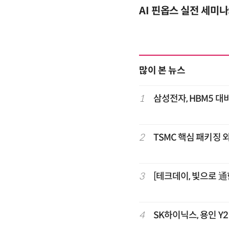
업 적용 사례와 활용 전략
AI 핀옵스 실전 세미나
많이 본 뉴스
1
삼성전자, HBM5 대비
2
TSMC 핵심 패키징 
3
[테크데이, 빛으로 通
4
SK하이닉스, 용인 Y