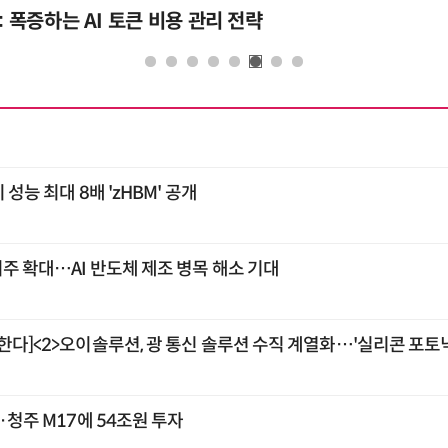
: 폭증하는 AI 토큰 비용 관리 전략
 성능 최대 8배 'zHBM' 공개
외주 확대…AI 반도체 제조 병목 해소 기대
한다]<2>오이솔루션, 광 통신 솔루션 수직 계열화…'실리콘 포토닉
2·청주 M17에 54조원 투자