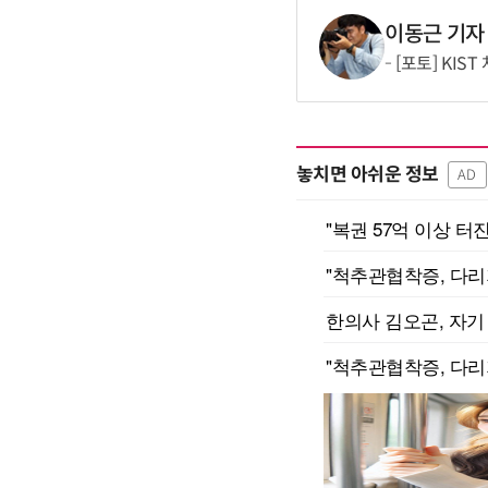
이동근 기자
[포토] KIS
놓치면 아쉬운 정보
AD